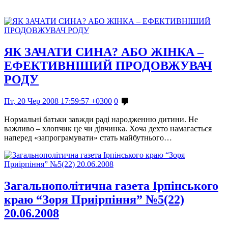
ЯК ЗАЧАТИ СИНА? АБО ЖІНКА –
ЕФЕКТИВНІШИЙ ПРОДОВЖУВАЧ
РОДУ
Пт, 20 Чер 2008 17:59:57 +0300
0
Нормальні батьки завжди раді народженню дитини. Не
важливо – хлопчик це чи дівчинка. Хоча дехто намагається
наперед «запрограмувати» стать майбутнього…
Загальнополітична газета Ірпінського
краю “Зоря Приірпіння” №5(22)
20.06.2008