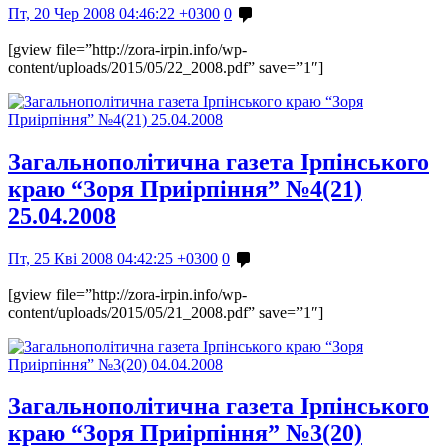
Пт, 20 Чер 2008 04:46:22 +0300
0
[gview file=”http://zora-irpin.info/wp-
content/uploads/2015/05/22_2008.pdf” save=”1″]
Загальнополітична газета Ірпінського
краю “Зоря Приірпіння” №4(21)
25.04.2008
Пт, 25 Кві 2008 04:42:25 +0300
0
[gview file=”http://zora-irpin.info/wp-
content/uploads/2015/05/21_2008.pdf” save=”1″]
Загальнополітична газета Ірпінського
краю “Зоря Приірпіння” №3(20)