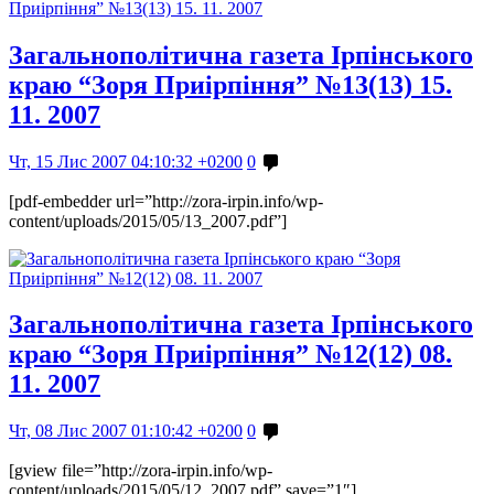
Загальнополітична газета Ірпінського
краю “Зоря Приірпіння” №13(13) 15.
11. 2007
Чт, 15 Лис 2007 04:10:32 +0200
0
[pdf-embedder url=”http://zora-irpin.info/wp-
content/uploads/2015/05/13_2007.pdf”]
Загальнополітична газета Ірпінського
краю “Зоря Приірпіння” №12(12) 08.
11. 2007
Чт, 08 Лис 2007 01:10:42 +0200
0
[gview file=”http://zora-irpin.info/wp-
content/uploads/2015/05/12_2007.pdf” save=”1″]