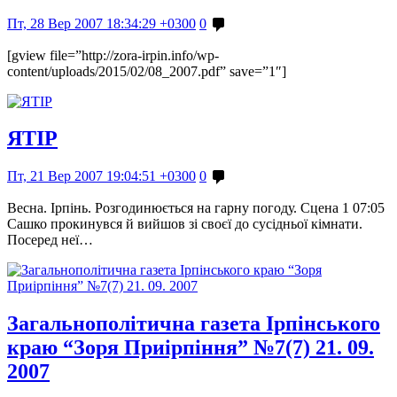
Пт, 28 Вер 2007 18:34:29 +0300
0
[gview file=”http://zora-irpin.info/wp-
content/uploads/2015/02/08_2007.pdf” save=”1″]
ЯТІР
Пт, 21 Вер 2007 19:04:51 +0300
0
Весна. Ірпінь. Розгодинюється на гарну погоду. Сцена 1 07:05
Сашко прокинувся й вийшов зі своєї до сусідньої кімнати.
Посеред неї…
Загальнополітична газета Ірпінського
краю “Зоря Приірпіння” №7(7) 21. 09.
2007