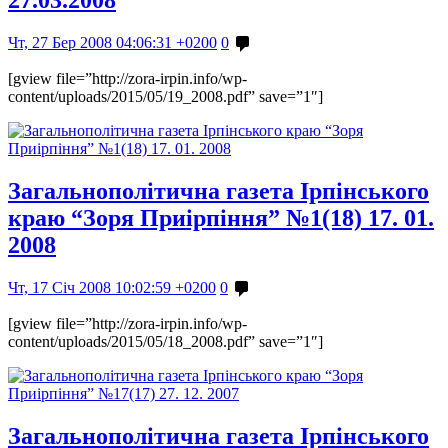
27.03.2008
Чт, 27 Бер 2008 04:06:31 +0200
0
[gview file=”http://zora-irpin.info/wp-
content/uploads/2015/05/19_2008.pdf” save=”1″]
Загальнополітична газета Ірпінського
краю “Зоря Приірпіння” №1(18) 17. 01.
2008
Чт, 17 Січ 2008 10:02:59 +0200
0
[gview file=”http://zora-irpin.info/wp-
content/uploads/2015/05/18_2008.pdf” save=”1″]
Загальнополітична газета Ірпінського