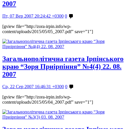
2007
Пт, 07 Вер 2007 20:24:42 +0300
0
[gview file=”http://zora-irpin.info/wp-
content/uploads/2015/05/05_2007.pdf” save=”1″]
Загальнополітична газета Ірпінського
краю “Зоря Приірпіння” №4(4) 22. 08.
2007
Ср, 22 Сер 2007 16:46:31 +0300
0
[gview file=”http://zora-irpin.info/wp-
content/uploads/2015/05/04_2007.pdf” save=”1″]