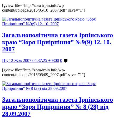
[gview file=”http://zora-irpin.info/wp-
content/uploads/2015/05/10_2007.pdf” save=”1″]
Загальнополітична газета Ірпінського
краю “Зоря Приірпіння” №9(9) 12. 10.
2007
Пт, 12 Жов 2007 04:37:25 +0300
0
[gview file=”http://zora-irpin.info/wp-
content/uploads/2015/05/09_2007.pdf” save=”1″]
Загальнополітична газета Ірпінського
краю “Зоря Приірпіння” № 8 (28) від
28.09.2007