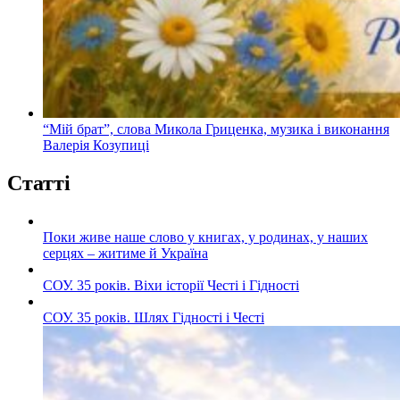
“Мій брат”, слова Микола Гриценка, музика і виконання
Валерія Козупиці
Статті
Поки живе наше слово у книгах, у родинах, у наших
серцях – житиме й Україна
СОУ. 35 років. Віхи історії Честі і Гідності
СОУ. 35 років. Шлях Гідності і Честі