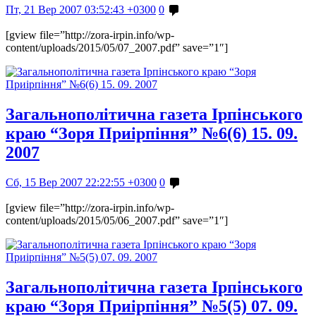
Пт, 21 Вер 2007 03:52:43 +0300
0
[gview file=”http://zora-irpin.info/wp-
content/uploads/2015/05/07_2007.pdf” save=”1″]
Загальнополітична газета Ірпінського
краю “Зоря Приірпіння” №6(6) 15. 09.
2007
Сб, 15 Вер 2007 22:22:55 +0300
0
[gview file=”http://zora-irpin.info/wp-
content/uploads/2015/05/06_2007.pdf” save=”1″]
Загальнополітична газета Ірпінського
краю “Зоря Приірпіння” №5(5) 07. 09.