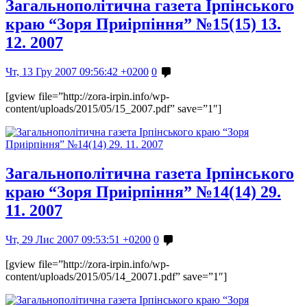
Загальнополітична газета Ірпінського
краю “Зоря Приірпіння” №15(15) 13.
12. 2007
Чт, 13 Гру 2007 09:56:42 +0200
0
[gview file=”http://zora-irpin.info/wp-
content/uploads/2015/05/15_2007.pdf” save=”1″]
Загальнополітична газета Ірпінського
краю “Зоря Приірпіння” №14(14) 29.
11. 2007
Чт, 29 Лис 2007 09:53:51 +0200
0
[gview file=”http://zora-irpin.info/wp-
content/uploads/2015/05/14_20071.pdf” save=”1″]