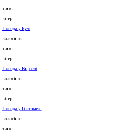
тиск:
вітер:
Погода у
Бучі
вологість:
тиск:
вітер:
Погода у
Ворзелі
вологість:
тиск:
вітер:
Погода у
Гостомелі
вологість:
тиск: