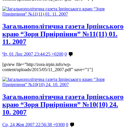
Загальнополітична газета Ірпінського
краю “Зоря Приірпіння” №11(11) 01.
11. 2007
Чт, 01 Лис 2007 23:44:25 +0200
0
[gview file=”http://zora-irpin.info/wp-
content/uploads/2015/05/11_2007.pdf” save=”1″]
Загальнополітична газета Ірпінського
краю “Зоря Приірпіння” №10(10) 24.
10. 2007
Ср, 24 Жов 2007 22:56:38 +0300
0