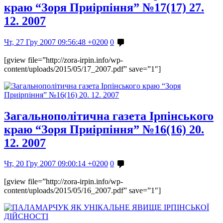
краю “Зоря Приірпіння” №17(17) 27.
12. 2007
Чт, 27 Гру 2007 09:56:48 +0200
0
[gview file=”http://zora-irpin.info/wp-
content/uploads/2015/05/17_2007.pdf” save=”1″]
Загальнополітична газета Ірпінського
краю “Зоря Приірпіння” №16(16) 20.
12. 2007
Чт, 20 Гру 2007 09:00:14 +0200
0
[gview file=”http://zora-irpin.info/wp-
content/uploads/2015/05/16_2007.pdf” save=”1″]