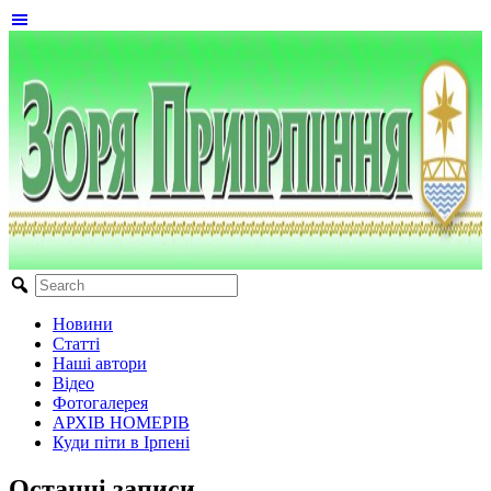
Новини
Статті
Наші автори
Відео
Фотогалерея
АРХІВ НОМЕРІВ
Куди піти в Ірпені
Останні записи