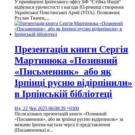
У приміщенні Ірпінського офісу БФ “Стійка Нація”
відбулися урочистості з нагоди 83-річниці створення
Української Повстанської Армії (УПА). Полковник
Руслан Ткачук,...
Презентація книги Сергія
Мартинюка «Позивний
«Письменник» або як
Ірпінці русню відірпінили»
в Ірпінській бібліотеці
Нд, 22 Чер 2025 06:08:39 +0300
Після кількох презентацій книги «Позивний
«Письменник», або як ірпінці русню відірпінили» за
межами Ірпеня настала черга її представлення
(Письменника) в...