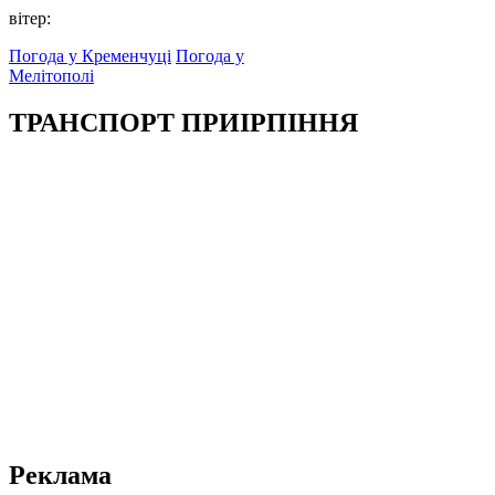
вітер:
Погода у Кременчуці
Погода у
Мелітополі
ТРАНСПОРТ ПРИІРПІННЯ
Реклама