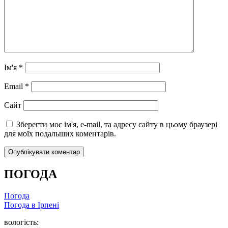
Ім'я
*
Email
*
Сайт
Зберегти моє ім'я, e-mail, та адресу сайту в цьому браузері
для моїх подальших коментарів.
ПОГОДА
Погода
Погода в
Ірпені
вологість: