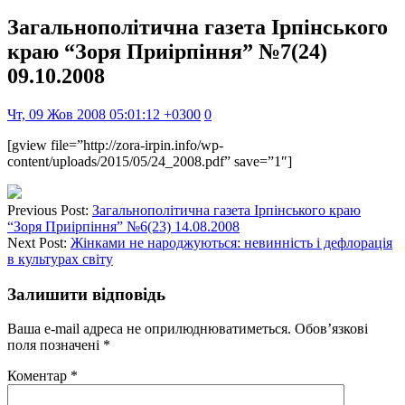
Загальнополітична газета Ірпінського
краю “Зоря Приірпіння” №7(24)
09.10.2008
Чт, 09 Жов 2008 05:01:12 +0300
0
[gview file=”http://zora-irpin.info/wp-
content/uploads/2015/05/24_2008.pdf” save=”1″]
Previous Post:
Загальнополітична газета Ірпінського краю
“Зоря Приірпіння” №6(23) 14.08.2008
Next Post:
Жінками не народжуються: невинність і дефлорація
в культурах світу
Залишити відповідь
Ваша e-mail адреса не оприлюднюватиметься.
Обов’язкові
поля позначені
*
Коментар
*