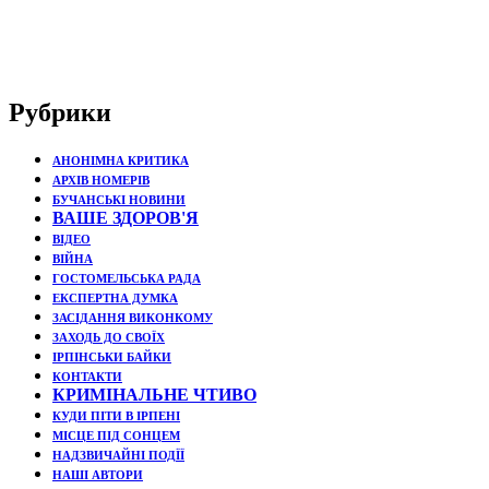
Рубрики
АНОНІМНА КРИТИКА
АРХІВ НОМЕРІВ
БУЧАНСЬКІ НОВИНИ
ВАШЕ ЗДОРОВ'Я
ВІДЕО
ВІЙНА
ГОСТОМЕЛЬСЬКА РАДА
ЕКСПЕРТНА ДУМКА
ЗАСІДАННЯ ВИКОНКОМУ
ЗАХОДЬ ДО СВОЇХ
ІРПІНСЬКИ БАЙКИ
КОНТАКТИ
КРИМІНАЛЬНЕ ЧТИВО
КУДИ ПІТИ В ІРПЕНІ
МІСЦЕ ПІД СОНЦЕМ
НАДЗВИЧАЙНІ ПОДЇЇ
НАШІ АВТОРИ