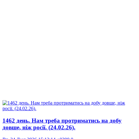
1462 день. Нам треба протриматись на добу
довше, ніж росії. (24.02.26).