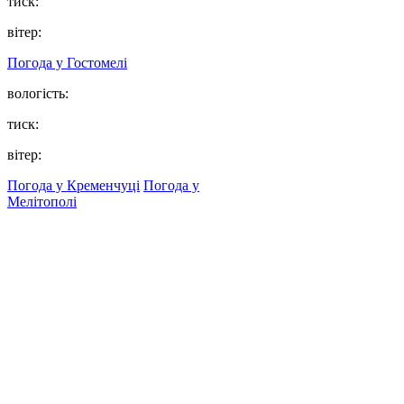
тиск:
вітер:
Погода у
Гостомелі
вологість:
тиск:
вітер:
Погода у Кременчуці
Погода у
Мелітополі