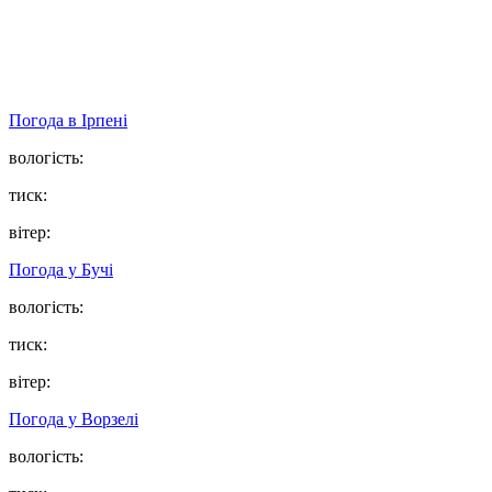
Погода в
Ірпені
вологість:
тиск:
вітер:
Погода у
Бучі
вологість:
тиск:
вітер:
Погода у
Ворзелі
вологість: