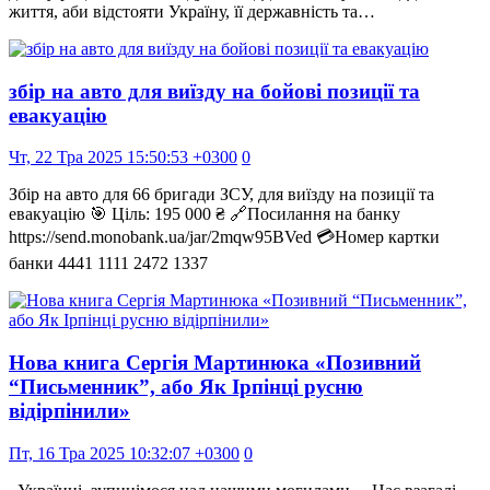
життя, аби відстояти Україну, її державність та…
збір на авто для виїзду на бойові позиції та
евакуацію
Чт, 22 Тра 2025 15:50:53 +0300
0
Збір на авто для 66 бригади ЗСУ, для виїзду на позиції та
евакуацію 🎯 Ціль: 195 000 ₴ 🔗Посилання на банку
https://send.monobank.ua/jar/2mqw95BVed 💳Номер картки
банки 4441 1111 2472 1337
Нова книга Сергія Мартинюка «Позивний
“Письменник”, або Як Ірпінці русню
відірпінили»
Пт, 16 Тра 2025 10:32:07 +0300
0