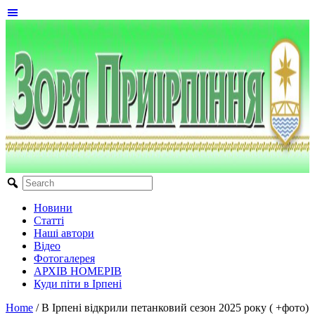
Новини
Статті
Наші автори
Відео
Фотогалерея
АРХІВ НОМЕРІВ
Куди піти в Ірпені
Home
/
В Ірпені відкрили петанковий сезон 2025 року ( +фото)