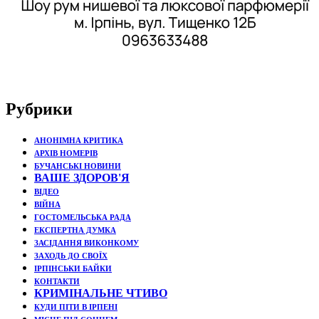
Рубрики
АНОНІМНА КРИТИКА
АРХІВ НОМЕРІВ
БУЧАНСЬКІ НОВИНИ
ВАШЕ ЗДОРОВ'Я
ВІДЕО
ВІЙНА
ГОСТОМЕЛЬСЬКА РАДА
ЕКСПЕРТНА ДУМКА
ЗАСІДАННЯ ВИКОНКОМУ
ЗАХОДЬ ДО СВОЇХ
ІРПІНСЬКИ БАЙКИ
КОНТАКТИ
КРИМІНАЛЬНЕ ЧТИВО
КУДИ ПІТИ В ІРПЕНІ