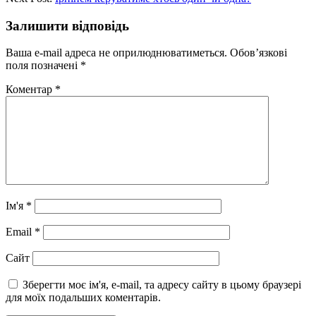
Залишити відповідь
Ваша e-mail адреса не оприлюднюватиметься.
Обов’язкові
поля позначені
*
Коментар
*
Ім'я
*
Email
*
Сайт
Зберегти моє ім'я, e-mail, та адресу сайту в цьому браузері
для моїх подальших коментарів.