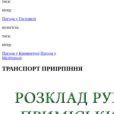
тиск:
вітер:
Погода у
Гостомелі
вологість:
тиск:
вітер:
Погода у Кременчуці
Погода у
Мелітополі
ТРАНСПОРТ ПРИІРПІННЯ