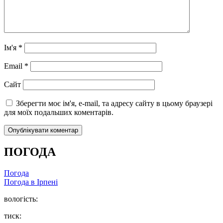
Ім'я
*
Email
*
Сайт
Зберегти моє ім'я, e-mail, та адресу сайту в цьому браузері
для моїх подальших коментарів.
ПОГОДА
Погода
Погода в
Ірпені
вологість:
тиск: