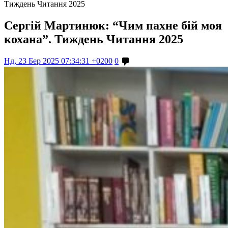
Тиждень Читання 2025
Сергій Мартинюк: “Чим пахне бій моя
кохана”. Тиждень Читання 2025
Нд, 23 Бер 2025 07:34:31 +0200
0