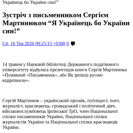
Українець бо України син!”
Зустріч з письменником Сергієм
Мартинюком “Я Українець бо України
син!”
Сб, 16 Тра 2026 09:25:15 +0300
0
14 травня у Науковій бібліотеці Державного податкового
університету відбулась презентація книги Сергія Мартинюка
«Позивний «Письменник», або Як ірпінці русню
відірпінили».
Сергій Мартинюк – український прозаїк, публіцист, поет,
журналіст, краєзнавець, громадський і політичний діяч,
військовослужбовець Ірпінської ТрО, член Національної
спілки письменників України, Національної спілки
журналістів України та Національної спілки краєзнавців
України.