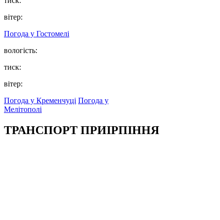
тиск:
вітер:
Погода у
Гостомелі
вологість:
тиск:
вітер:
Погода у Кременчуці
Погода у
Мелітополі
ТРАНСПОРТ ПРИІРПІННЯ