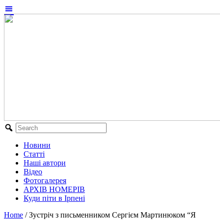
Новини
Статті
Наші автори
Відео
Фотогалерея
АРХІВ НОМЕРІВ
Куди піти в Ірпені
Home
/
Зустріч з письменником Сергієм Мартинюком “Я