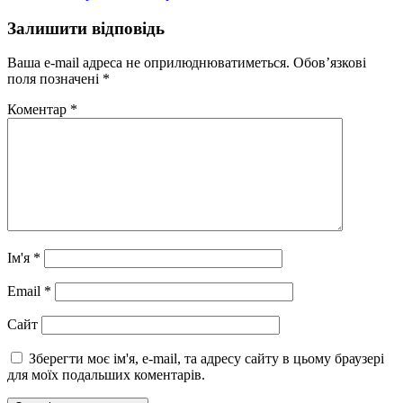
Залишити відповідь
Ваша e-mail адреса не оприлюднюватиметься.
Обов’язкові
поля позначені
*
Коментар
*
Ім'я
*
Email
*
Сайт
Зберегти моє ім'я, e-mail, та адресу сайту в цьому браузері
для моїх подальших коментарів.