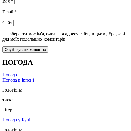
Ім'я
*
Email
*
Сайт
Зберегти моє ім'я, e-mail, та адресу сайту в цьому браузері
для моїх подальших коментарів.
ПОГОДА
Погода
Погода в
Ірпені
вологість:
тиск:
вітер:
Погода у
Бучі
вологість: