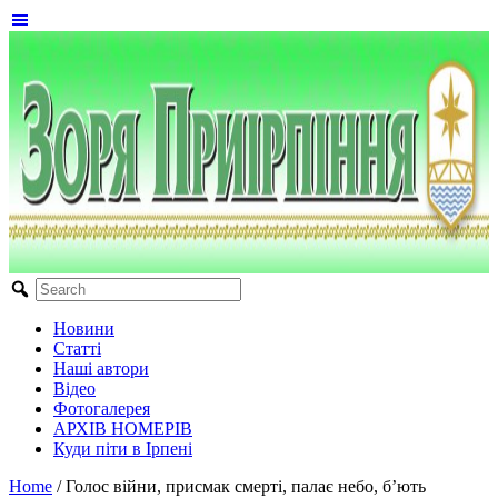
Новини
Статті
Наші автори
Відео
Фотогалерея
АРХІВ НОМЕРІВ
Куди піти в Ірпені
Home
/
Голос війни, присмак смерті, палає небо, б’ють