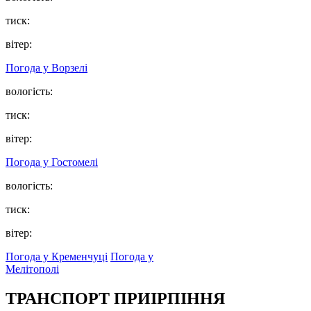
тиск:
вітер:
Погода у
Ворзелі
вологість:
тиск:
вітер:
Погода у
Гостомелі
вологість:
тиск:
вітер:
Погода у Кременчуці
Погода у
Мелітополі
ТРАНСПОРТ ПРИІРПІННЯ