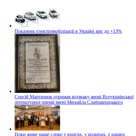
Показник електромобілізації в Україні зріс до +13%
Сергій Мартинюк отримав відзнаку жюрі Всеукраїнської
літературної премії імені Михайла Слабошпицького
Поки живе наше слово у книгах, у родинах, у наших