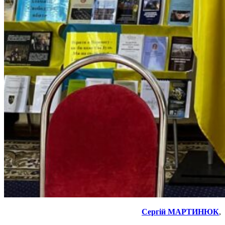
Сергій МАРТИНЮК
,