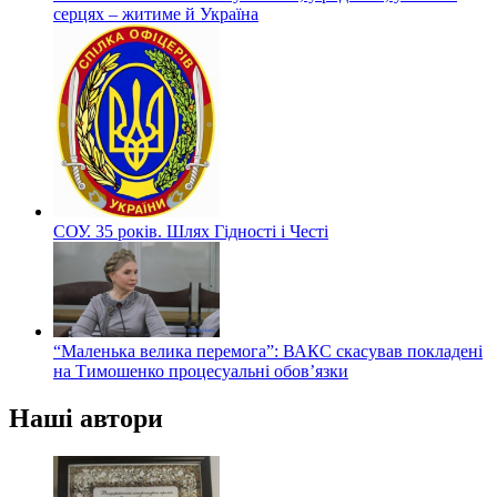
серцях – житиме й Україна
СОУ. 35 років. Шлях Гідності і Честі
“Маленька велика перемога”: ВАКС скасував покладені
на Тимошенко процесуальні обов’язки
Наші автори