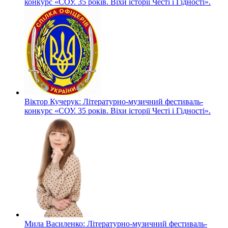
конкурс «СОУ. 35 років. Віхи історії Честі і Гідності».
Віктор Кучерук: Літературно-музичний фестиваль-
конкурс «СОУ. 35 років. Віхи історії Честі і Гідності».
Мила Василенко: Літературно-музичний фестиваль-