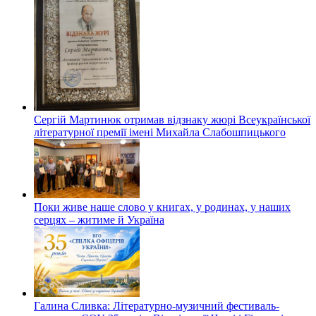
Сергій Мартинюк отримав відзнаку жюрі Всеукраїнської
літературної премії імені Михайла Слабошпицького
Поки живе наше слово у книгах, у родинах, у наших
серцях – житиме й Україна
Галина Сливка: Літературно-музичний фестиваль-