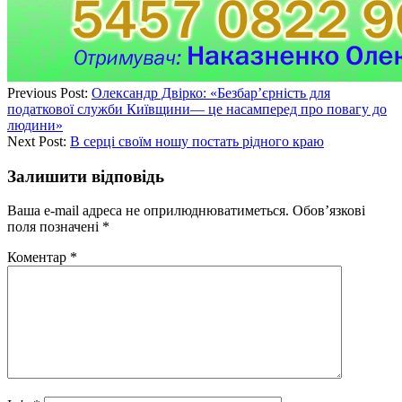
Previous Post:
Олександр Двірко: «Безбар’єрність для
податкової служби Київщини— це насамперед про повагу до
людини»
Next Post:
В серці своїм ношу постать рідного краю
Залишити відповідь
Ваша e-mail адреса не оприлюднюватиметься.
Обов’язкові
поля позначені
*
Коментар
*