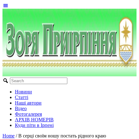
Новини
Статті
Наші автори
Відео
Фотогалерея
АРХІВ НОМЕРІВ
Куди піти в Ірпені
Home
/
В серці своїм ношу постать рідного краю