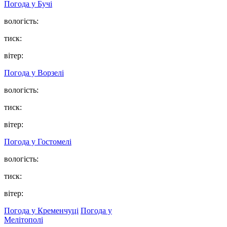
Погода у
Бучі
вологість:
тиск:
вітер:
Погода у
Ворзелі
вологість:
тиск:
вітер:
Погода у
Гостомелі
вологість:
тиск:
вітер:
Погода у Кременчуці
Погода у
Мелітополі