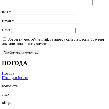
Ім'я
*
Email
*
Сайт
Зберегти моє ім'я, e-mail, та адресу сайту в цьому браузері
для моїх подальших коментарів.
ПОГОДА
Погода
Погода в
Ірпені
вологість:
тиск:
вітер: