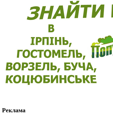
Реклама