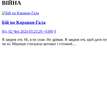
ВІЙНА
Бій на Караван-Гала
Нд, 02 Чер 2024 05:25:29 +0300
0
Я закрив очі. Ні, я не спав. Не дрімав. Я закрив очі, щоб дати
чи ні. Міцніше стискаєш автомат і готовий…