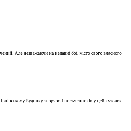
ічений. Але незважаючи на недавні бої, місто свого власного
 в Ірпінському Будинку творчості письменників у цей куточок