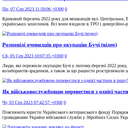
Пн, 07 Сер 2023 11:50:06 +0300
0
Кривавий березень 2022 року для мешканців вул. Центральна, В
українських захисників. Всі вони входили в ТРО і диверсійно-
Розповіді очевидців про окупацію Бучі (відео)
Сб, 05 Сер 2023 10:07:35 +0300
0
Люди, які пережили окупацію Бучі у лютому-березні 2022 року, 
колаборантів-зрадників, а також за що рашисти розстрілювали 
Як військовослужбовцю перевестися з однієї част
Чт, 03 Сер 2023 07:42:57 +0300
0
Пояснюють юристи Українського ветеранського фонду Порядок
громадянами України військової служби у Збройних Силах Укр