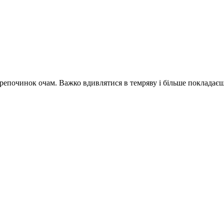
 перепочинок очам. Важко вдивлятися в темряву і більше покладаєш