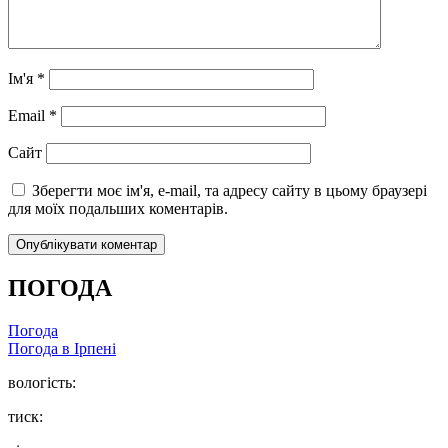
Ім'я
*
Email
*
Сайт
Зберегти моє ім'я, e-mail, та адресу сайту в цьому браузері
для моїх подальших коментарів.
ПОГОДА
Погода
Погода в
Ірпені
вологість:
тиск: