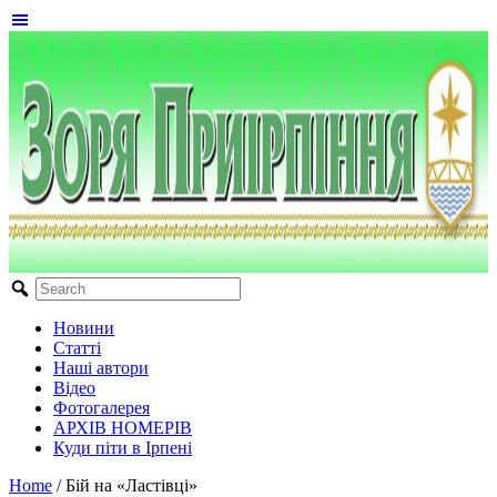
Новини
Статті
Наші автори
Відео
Фотогалерея
АРХІВ НОМЕРІВ
Куди піти в Ірпені
Home
/
Бій на «Ластівці»