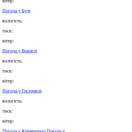
вітер:
Погода у
Бучі
вологість:
тиск:
вітер:
Погода у
Ворзелі
вологість:
тиск:
вітер:
Погода у
Гостомелі
вологість:
тиск:
вітер:
Погода у Кременчуці
Погода у