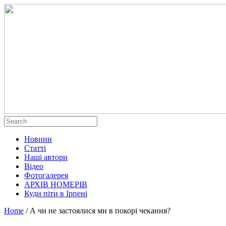
Новини
Статті
Наші автори
Відео
Фотогалерея
АРХІВ НОМЕРІВ
Куди піти в Ірпені
Home
/
А чи не застоялися ми в покорі чекання?