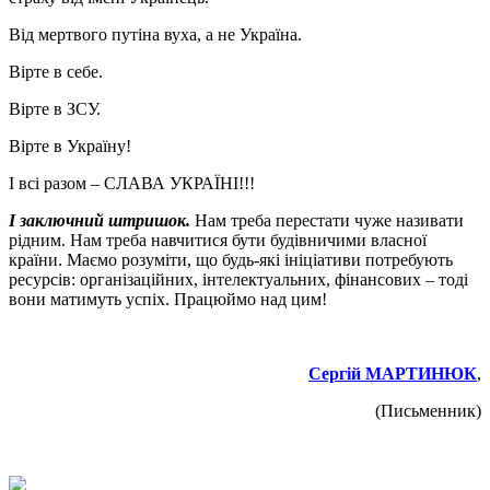
Від мертвого путіна вуха, а не Україна.
Вірте в себе.
Вірте в ЗСУ.
Вірте в Україну!
І всі разом – СЛАВА УКРАЇНІ!!!
І заключний штришок.
Нам треба перестати чуже називати
рідним. Нам треба навчитися бути будівничими власної
країни. Маємо розуміти, що будь-які ініціативи потребують
ресурсів: організаційних, інтелектуальних, фінансових – тоді
вони матимуть успіх. Працюймо над цим!
Сергій МАРТИНЮК
,
(Письменник)