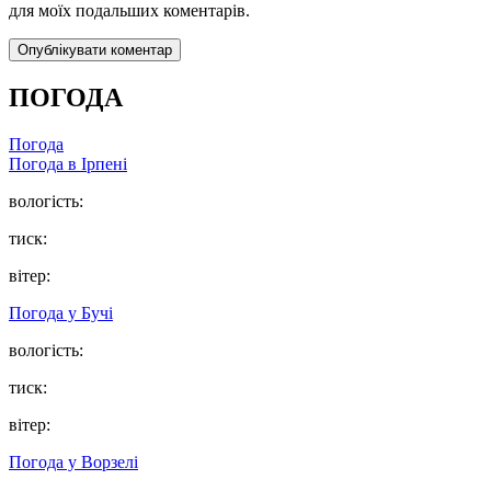
для моїх подальших коментарів.
ПОГОДА
Погода
Погода в
Ірпені
вологість:
тиск:
вітер:
Погода у
Бучі
вологість:
тиск:
вітер:
Погода у
Ворзелі