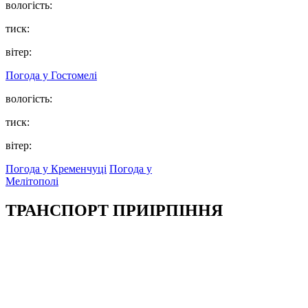
вологість:
тиск:
вітер:
Погода у
Гостомелі
вологість:
тиск:
вітер:
Погода у Кременчуці
Погода у
Мелітополі
ТРАНСПОРТ ПРИІРПІННЯ