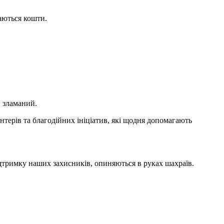
раються кошти.
и зламаний.
нтерів та благодійних ініціатив, які щодня допомагають
дтримку наших захисників, опиняються в руках шахраїв.