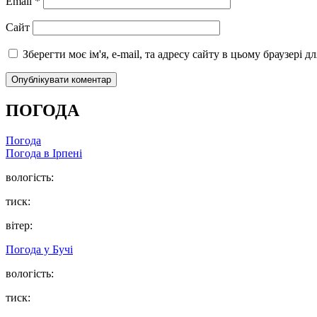
Email
*
Сайт
Зберегти моє ім'я, e-mail, та адресу сайту в цьому браузері 
ПОГОДА
Погода
Погода в
Ірпені
вологість:
тиск:
вітер:
Погода у
Бучі
вологість:
тиск: