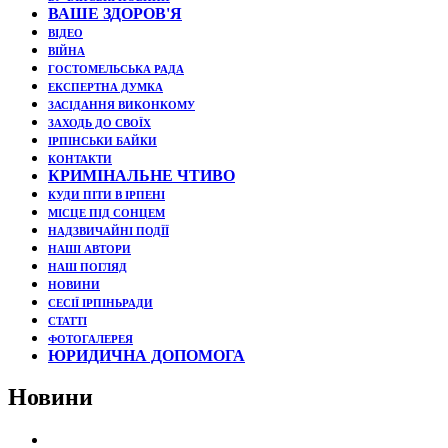
ВАШЕ ЗДОРОВ'Я
ВІДЕО
ВІЙНА
ГОСТОМЕЛЬСЬКА РАДА
ЕКСПЕРТНА ДУМКА
ЗАСІДАННЯ ВИКОНКОМУ
ЗАХОДЬ ДО СВОЇХ
ІРПІНСЬКИ БАЙКИ
КОНТАКТИ
КРИМІНАЛЬНЕ ЧТИВО
КУДИ ПІТИ В ІРПЕНІ
МІСЦЕ ПІД СОНЦЕМ
НАДЗВИЧАЙНІ ПОДЇЇ
НАШІ АВТОРИ
НАШ ПОГЛЯД
НОВИНИ
СЕСІЇ ІРПІНЬРАДИ
СТАТТІ
ФОТОГАЛЕРЕЯ
ЮРИДИЧНА ДОПОМОГА
Новини