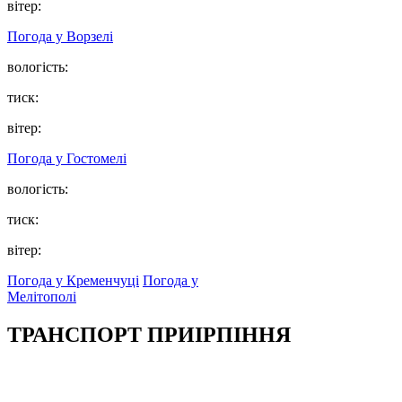
вітер:
Погода у
Ворзелі
вологість:
тиск:
вітер:
Погода у
Гостомелі
вологість:
тиск:
вітер:
Погода у Кременчуці
Погода у
Мелітополі
ТРАНСПОРТ ПРИІРПІННЯ