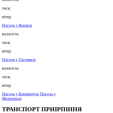
тиск:
вітер:
Погода у
Ворзелі
вологість:
тиск:
вітер:
Погода у
Гостомелі
вологість:
тиск:
вітер:
Погода у Кременчуці
Погода у
Мелітополі
ТРАНСПОРТ ПРИІРПІННЯ