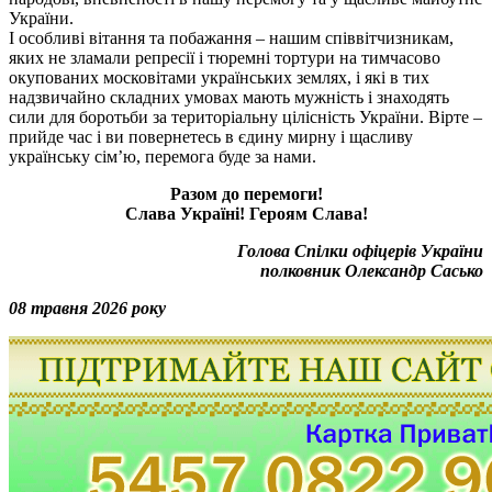
України.
І особливі вітання та побажання – нашим співвітчизникам,
яких не зламали репресії і тюремні тортури на тимчасово
окупованих московітами українських землях, і які в тих
надзвичайно складних умовах мають мужність і знаходять
сили для боротьби за територіальну цілісність України. Вірте –
прийде час і ви повернетесь в єдину мирну і щасливу
українську сім’ю, перемога буде за нами.
Разом до перемоги!
Слава Україні! Героям Слава!
Голова Спілки офіцерів України
полковник Олександр Сасько
08 травня 2026 року