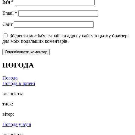
Ім'я
*
Email
*
Сайт
Зберегти моє ім'я, e-mail, та адресу сайту в цьому браузері
для моїх подальших коментарів.
ПОГОДА
Погода
Погода в
Ірпені
вологість:
тиск:
вітер:
Погода у
Бучі
вологість: