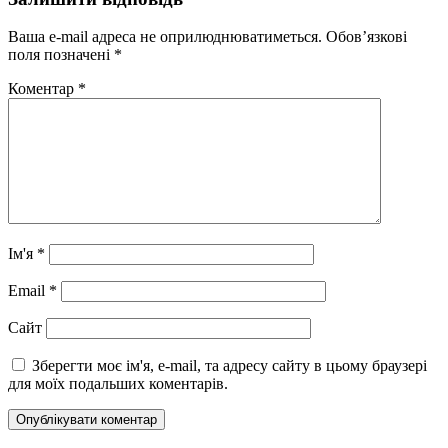
Ваша e-mail адреса не оприлюднюватиметься.
Обов’язкові
поля позначені
*
Коментар
*
Ім'я
*
Email
*
Сайт
Зберегти моє ім'я, e-mail, та адресу сайту в цьому браузері
для моїх подальших коментарів.