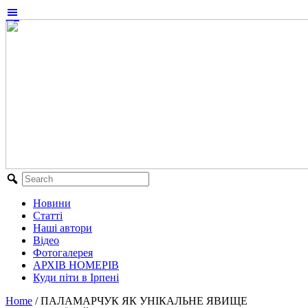
Новини
Статті
Наші автори
Відео
Фотогалерея
АРХІВ НОМЕРІВ
Куди піти в Ірпені
Home
/
ПАЛАМАРЧУК ЯК УНІКАЛЬНЕ ЯВИЩЕ