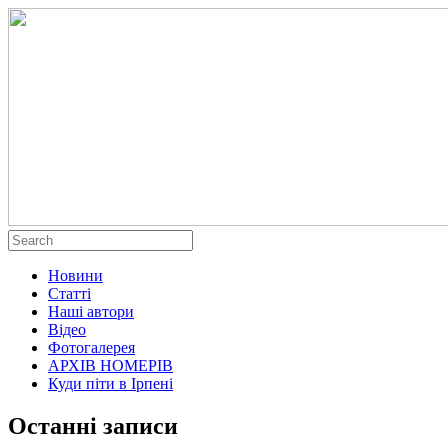
Новини
Статті
Наші автори
Відео
Фотогалерея
АРХІВ НОМЕРІВ
Куди піти в Ірпені
Останні записи