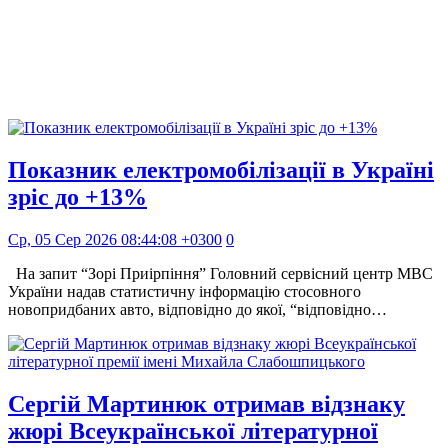
Показник електромобілізації в Україні
зріс до +13%
Ср, 05 Сер 2026 08:44:08 +0300
0
На запит “Зорі Приірпіння” Головний сервісний центр МВС
України надав статистичну інформацію стосовного
новопридбаних авто, відповідно до якої, “відповідно…
Сергій Мартинюк отримав відзнаку
жюрі Всеукраїнської літературної