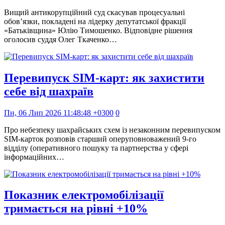
Вищий антикорупційний суд скасував процесуальні
обов’язки, покладені на лідерку депутатської фракції
«Батьківщина» Юлію Тимошенко. Відповідне рішення
оголосив суддя Олег Ткаченко…
Перевипуск SIM-карт: як захистити
себе від шахраїв
Пн, 06 Лип 2026 11:48:48 +0300
0
Про небезпеку шахрайських схем із незаконним перевипуском
SIM-карток розповів старший оперуповноважений 9-го
відділу (оперативного пошуку та партнерства у сфері
інформаційних…
Показник електромобілізації
тримається на рівні +10%