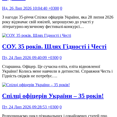
Нд, 26 Лип 2026 10:04:40 +0300
0
З нагоди 35-річчя Спілки офіцерів України, яка 28 липня 2026
року відзначає свій ювілей, запрошуємо до участі у
літературно-музичному фестивалі-конкурсі…
СОУ. 35 років. Шлях Гідності і Честі
Пт, 24 Лип 2026 09:40:09 +0300
0
Старшина. Офіцер. Це сучасна еліта, еліта відновленої
України! Колись мене навчили в дитинстві. Справжня Честь і
Гідність свідків не потребує….
Спілці офіцерів України – 35 років!
Пт, 24 Лип 2026 09:28:53 +0300
0
Розпочинаємо цикл пізнавальних і ознайомчих статей про