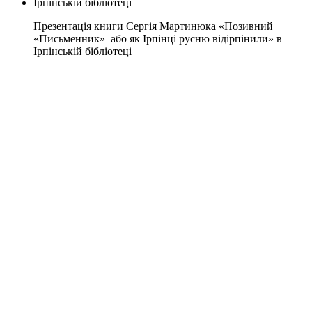
Презентація книги Сергія Мартинюка «Позивний
«Письменник» або як Ірпінці русню відірпінили» в
Ірпінській бібліотеці