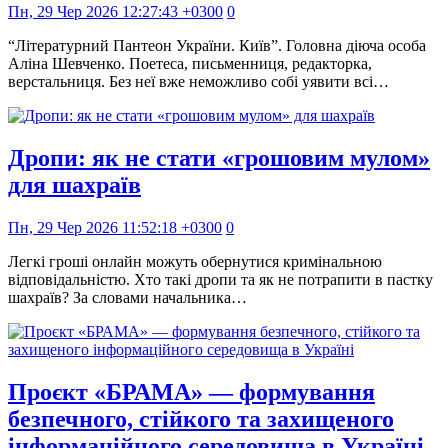
Пн, 29 Чер 2026 12:27:43 +0300
0
“Літературний Пантеон України. Київ”. Головна діюча особа
Аліна Шевченко. Поетеса, письменниця, редакторка,
верстальниця. Без неї вже неможливо собі уявити всі…
Дропи: як не стати «грошовим мулом»
для шахраїв
Пн, 29 Чер 2026 11:52:18 +0300
0
Легкі гроші онлайн можуть обернутися кримінальною
відповідальністю. Хто такі дропи та як не потрапити в пастку
шахраїв? За словами начальника…
Проєкт «БРАМА» — формування
безпечного, стійкого та захищеного
інформаційного середовища в Україні