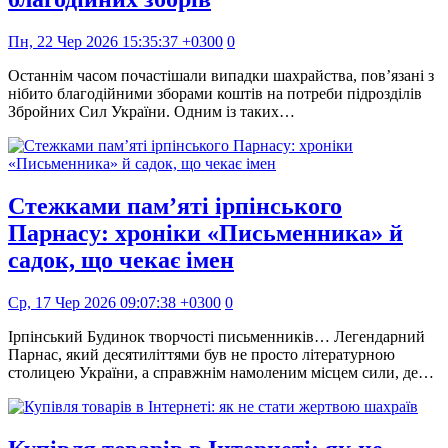
Пн, 22 Чер 2026 15:35:37 +0300
0
Останнім часом почастішали випадки шахрайства, пов’язані з
нібито благодійними зборами коштів на потреби підрозділів
Збройних Сил України. Одним із таких…
Стежками пам’яті ірпінського
Парнасу: хроніки «Письменника» й
садок, що чекає імен
Ср, 17 Чер 2026 09:07:38 +0300
0
Ірпінський Будинок творчості письменників… Легендарний
Парнас, який десятиліттями був не просто літературною
столицею України, а справжнім намоленим місцем сили, де…