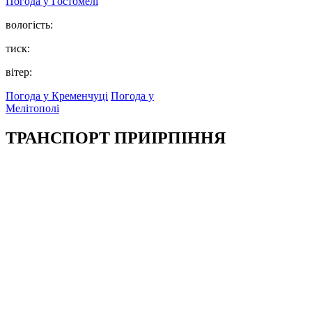
Погода у
Гостомелі
вологість:
тиск:
вітер:
Погода у Кременчуці
Погода у
Мелітополі
ТРАНСПОРТ ПРИІРПІННЯ