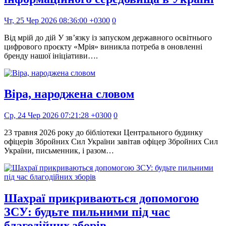
Чт, 25 Чер 2026 08:36:00 +0300
0
Від мрій до дій У зв’язку із запуском державного освітнього
цифрового проєкту «Мрія» виникла потреба в оновленні
бренду нашої ініціативи….
Віра, народжена словом
Ср, 24 Чер 2026 07:21:28 +0300
0
23 травня 2026 року до бібліотеки Центрального будинку
офіцерів Збройних Сил України завітав офіцер Збройних Сил
України, письменник, і разом…
Шахраї прикриваються допомогою
ЗСУ: будьте пильними під час
благодійних зборів