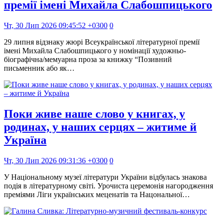
премії імені Михайла Слабошпицького
Чт, 30 Лип 2026 09:45:52 +0300
0
29 липня відзнаку жюрі Всеукраїнської літературної премії
імені Михайла Слабошпицького у номінації художньо-
біографічна/мемуарна проза за книжку “Позивний
письменник або як…
Поки живе наше слово у книгах, у
родинах, у наших серцях – житиме й
Україна
Чт, 30 Лип 2026 09:31:36 +0300
0
У Національному музеї літератури України відбулась знакова
подія в літературному світі. Урочиста церемонія нагородження
преміями Ліги українських меценатів та Нацональної…