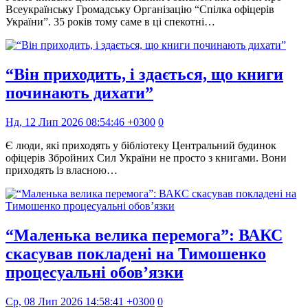
Всеукраїнську Громадську Організацію “Спілка офіцерів
України”. 35 років тому саме в ці спекотні…
“Він приходить, і здається, що книги
починають дихати”
Нд, 12 Лип 2026 08:54:46 +0300
0
Є люди, які приходять у бібліотеку Центральний будинок
офіцерів Збройних Cил України не просто з книгами. Вони
приходять із власною…
“Маленька велика перемога”: ВАКС
скасував покладені на Тимошенко
процесуальні обов’язки
Ср, 08 Лип 2026 14:58:41 +0300
0