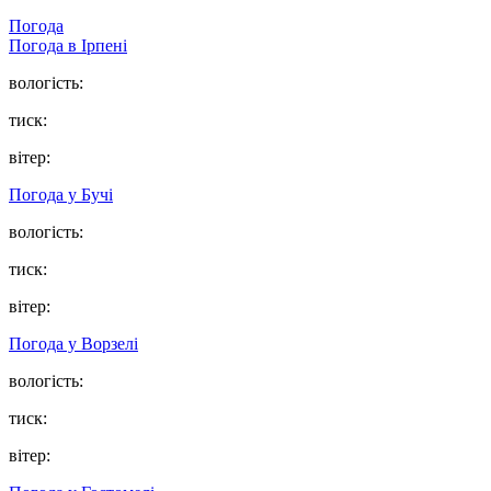
Погода
Погода в
Ірпені
вологість:
тиск:
вітер:
Погода у
Бучі
вологість:
тиск:
вітер:
Погода у
Ворзелі
вологість:
тиск:
вітер: