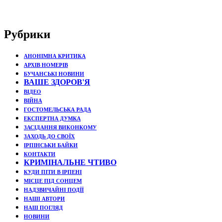
Рубрики
АНОНІМНА КРИТИКА
АРХІВ НОМЕРІВ
БУЧАНСЬКІ НОВИНИ
ВАШЕ ЗДОРОВ'Я
ВІДЕО
ВІЙНА
ГОСТОМЕЛЬСЬКА РАДА
ЕКСПЕРТНА ДУМКА
ЗАСІДАННЯ ВИКОНКОМУ
ЗАХОДЬ ДО СВОЇХ
ІРПІНСЬКИ БАЙКИ
КОНТАКТИ
КРИМІНАЛЬНЕ ЧТИВО
КУДИ ПІТИ В ІРПЕНІ
МІСЦЕ ПІД СОНЦЕМ
НАДЗВИЧАЙНІ ПОДЇЇ
НАШІ АВТОРИ
НАШ ПОГЛЯД
НОВИНИ