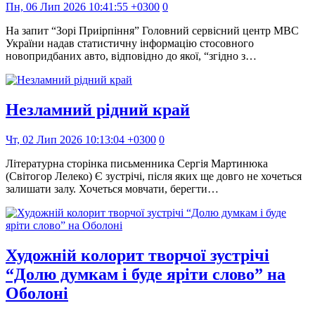
Пн, 06 Лип 2026 10:41:55 +0300
0
На запит “Зорі Приірпіння” Головний сервісний центр МВС
України надав статистичну інформацію стосовного
новопридбаних авто, відповідно до якої, “згідно з…
Незламний рідний край
Чт, 02 Лип 2026 10:13:04 +0300
0
Літературна сторінка письменника Сергія Мартинюка
(Світогор Лелеко) Є зустрічі, після яких ще довго не хочеться
залишати залу. Хочеться мовчати, берегти…
Художній колорит творчої зустрічі
“Долю думкам і буде яріти слово” на
Оболоні