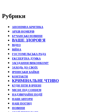
Рубрики
АНОНІМНА КРИТИКА
АРХІВ НОМЕРІВ
БУЧАНСЬКІ НОВИНИ
ВАШЕ ЗДОРОВ'Я
ВІДЕО
ВІЙНА
ГОСТОМЕЛЬСЬКА РАДА
ЕКСПЕРТНА ДУМКА
ЗАСІДАННЯ ВИКОНКОМУ
ЗАХОДЬ ДО СВОЇХ
ІРПІНСЬКИ БАЙКИ
КОНТАКТИ
КРИМІНАЛЬНЕ ЧТИВО
КУДИ ПІТИ В ІРПЕНІ
МІСЦЕ ПІД СОНЦЕМ
НАДЗВИЧАЙНІ ПОДЇЇ
НАШІ АВТОРИ
НАШ ПОГЛЯД
НОВИНИ