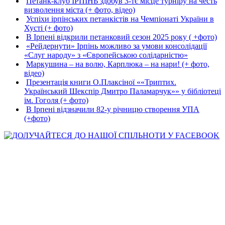
Петанк-клуб ІРПІНЬ здобув 3-тє місце турніру на честь
визволення міста (+ фото, відео)
Успіхи ірпінських петанкістів на Чемпіонаті України в
Хусті (+ фото)
В Ірпені відкрили петанковий сезон 2025 року ( +фото)
«Рейдернути» Ірпінь можливо за умови консолідації
«Слуг народу» з «Європейською солідарністю»
Маркушина – на волю, Карплюка – на нари! (+ фото,
відео)
Презентація книги О.Плаксіної ««Триптих.
Український Шекспір Дмитро Паламарчук»» у бібліотеці
ім. Гоголя (+ фото)
В Ірпені відзначили 82-у річницю створення УПА
(+фото)