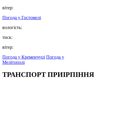
вітер:
Погода у
Гостомелі
вологість:
тиск:
вітер:
Погода у Кременчуці
Погода у
Мелітополі
ТРАНСПОРТ ПРИІРПІННЯ