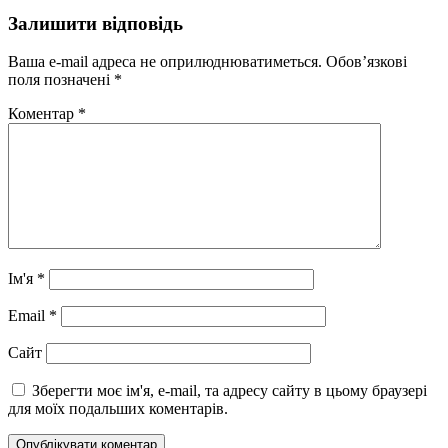
Залишити відповідь
Ваша e-mail адреса не оприлюднюватиметься.
Обов’язкові
поля позначені
*
Коментар
*
Ім'я
*
Email
*
Сайт
Зберегти моє ім'я, e-mail, та адресу сайту в цьому браузері
для моїх подальших коментарів.