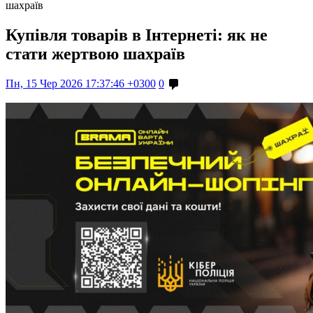
шахраїв
Купівля товарів в Інтернеті: як не
стати жертвою шахраїв
Пн, 15 Чер 2026 17:37:46 +0300
0