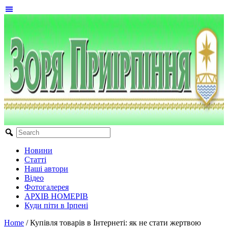
Новини
Статті
Наші автори
Відео
Фотогалерея
АРХІВ НОМЕРІВ
Куди піти в Ірпені
Home
/
Купівля товарів в Інтернеті: як не стати жертвою