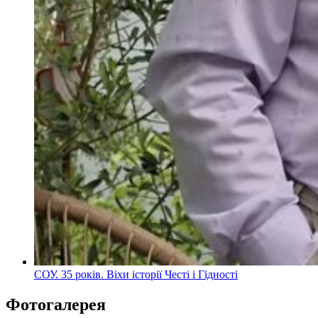
СОУ. 35 років. Віхи історії Честі і Гідності
Фотогалерея