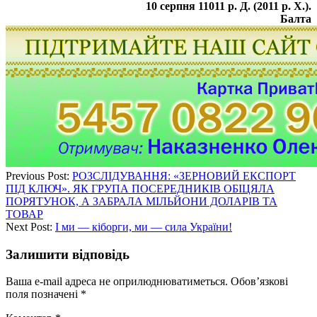
10 серпня 11011 р. Д. (2011 р. Х.).
Балта
Previous Post:
РОЗСЛІДУВАННЯ: «ЗЕРНОВИЙ ЕКСПОРТ
ПІД КЛЮЧ». ЯК ГРУПА ПОСЕРЕДНИКІВ ОБІЦЯЛА
ПОРЯТУНОК, А ЗАБРАЛА МІЛЬЙОНИ ДОЛАРІВ ТА
ТОВАР
Next Post:
І ми — кіборги, ми — сила України!
Залишити відповідь
Ваша e-mail адреса не оприлюднюватиметься.
Обов’язкові
поля позначені
*