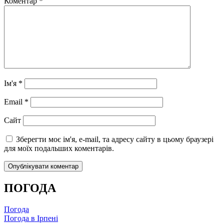
Коментар
*
Ім'я
*
Email
*
Сайт
Зберегти моє ім'я, e-mail, та адресу сайту в цьому браузері
для моїх подальших коментарів.
ПОГОДА
Погода
Погода в
Ірпені