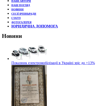
НАШІ АВТОРИ
НАШ ПОГЛЯД
НОВИНИ
СЕСІЇ ІРПІНЬРАДИ
СТАТТІ
ФОТОГАЛЕРЕЯ
ЮРИДИЧНА ДОПОМОГА
Новини
Показник електромобілізації в Україні зріс до +13%