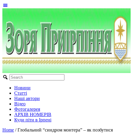
Новини
Статті
Наші автори
Відео
Фотогалерея
АРХІВ НОМЕРІВ
Куди піти в Ірпені
Home
/
Глобальний “синдром монтера” – як позбутися