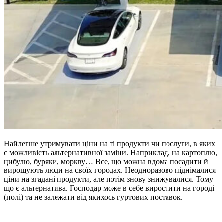
Найлегше утримувати ціни на ті продукти чи послуги, в яких
є можливість альтернативної заміни. Наприклад, на картоплю,
цибулю, буряки, моркву… Все, що можна вдома посадити й
вирощують люди на своїх городах. Неодноразово піднімалися
ціни на згадані продукти, але потім знову знижувалися. Тому
що є альтернатива. Господар може в себе виростити на городі
(полі) та не залежати від якихось гуртових поставок.