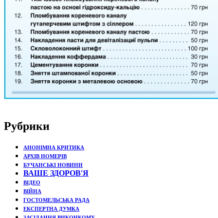
Рубрики
АНОНІМНА КРИТИКА
АРХІВ НОМЕРІВ
БУЧАНСЬКІ НОВИНИ
ВАШЕ ЗДОРОВ'Я
ВІДЕО
ВІЙНА
ГОСТОМЕЛЬСЬКА РАДА
ЕКСПЕРТНА ДУМКА
ЗАСІДАННЯ ВИКОНКОМУ