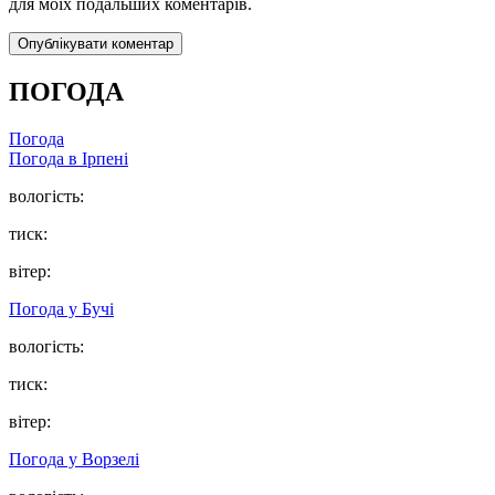
для моїх подальших коментарів.
ПОГОДА
Погода
Погода в
Ірпені
вологість:
тиск:
вітер:
Погода у
Бучі
вологість:
тиск:
вітер:
Погода у
Ворзелі