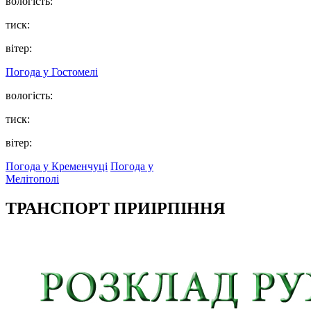
вологість:
тиск:
вітер:
Погода у
Гостомелі
вологість:
тиск:
вітер:
Погода у Кременчуці
Погода у
Мелітополі
ТРАНСПОРТ ПРИІРПІННЯ