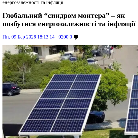
енергозалежності та інфляції
Глобальний “синдром монтера” – як
позбутися енергозалежності та інфляції
Пн, 09 Бер 2026 18:13:14 +0200
0