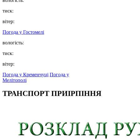
вологість:
тиск:
вітер:
Погода у
Гостомелі
вологість:
тиск:
вітер:
Погода у Кременчуці
Погода у
Мелітополі
ТРАНСПОРТ ПРИІРПІННЯ