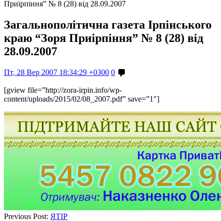
Приірпіння” № 8 (28) від 28.09.2007
Загальнополітична газета Ірпінського
краю “Зоря Приірпіння” № 8 (28) від
28.09.2007
Пт, 28 Вер 2007 18:34:29 +0300
0
[gview file=”http://zora-irpin.info/wp-
content/uploads/2015/02/08_2007.pdf” save=”1″]
Previous Post:
ЯТІР