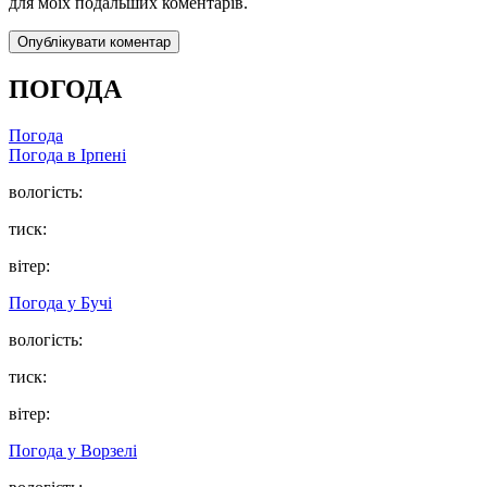
для моїх подальших коментарів.
ПОГОДА
Погода
Погода в
Ірпені
вологість:
тиск:
вітер:
Погода у
Бучі
вологість:
тиск:
вітер:
Погода у
Ворзелі