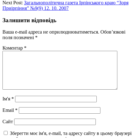
Next Post:
Загальнополітична газета Ірпінського краю “Зоря
Приірпіння” №9(9) 12. 10. 2007
Залишити відповідь
Ваша e-mail адреса не оприлюднюватиметься.
Обов’язкові
поля позначені
*
Коментар
*
Ім'я
*
Email
*
Сайт
Зберегти моє ім'я, e-mail, та адресу сайту в цьому браузері