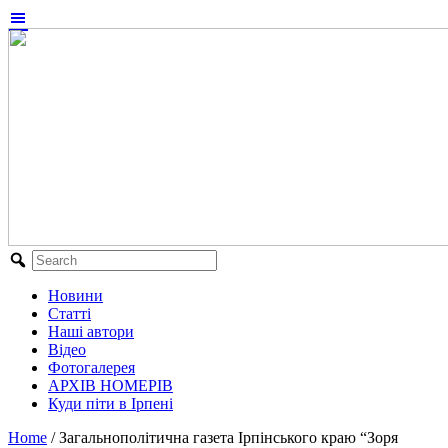
Новини
Статті
Наші автори
Відео
Фотогалерея
АРХІВ НОМЕРІВ
Куди піти в Ірпені
Home
/
Загальнополітична газета Ірпінського краю “Зоря