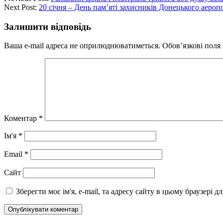
Next Post:
20 січня – День пам’яті захисників Донецького аероп
Залишити відповідь
Ваша e-mail адреса не оприлюднюватиметься.
Обов’язкові поля
Коментар
*
Ім'я
*
Email
*
Сайт
Зберегти моє ім'я, e-mail, та адресу сайту в цьому браузері 