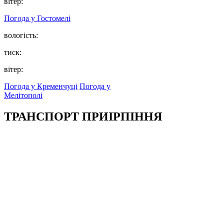
вітер:
Погода у
Гостомелі
вологість:
тиск:
вітер:
Погода у Кременчуці
Погода у
Мелітополі
ТРАНСПОРТ ПРИІРПІННЯ