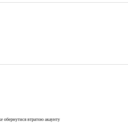
же обернутися втратою акаунту