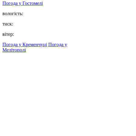
Погода у
Гостомелі
вологість:
тиск:
вітер:
Погода у Кременчуці
Погода у
Мелітополі