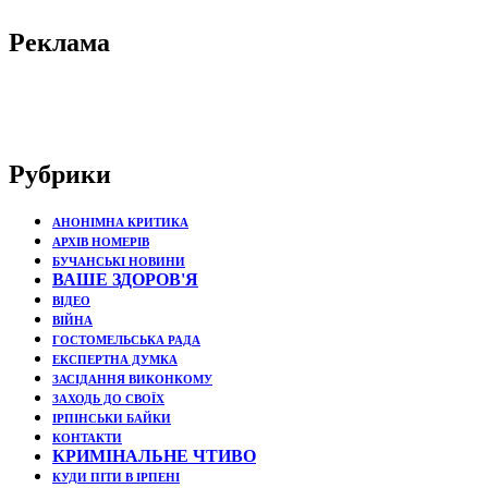
Реклама
Рубрики
АНОНІМНА КРИТИКА
АРХІВ НОМЕРІВ
БУЧАНСЬКІ НОВИНИ
ВАШЕ ЗДОРОВ'Я
ВІДЕО
ВІЙНА
ГОСТОМЕЛЬСЬКА РАДА
ЕКСПЕРТНА ДУМКА
ЗАСІДАННЯ ВИКОНКОМУ
ЗАХОДЬ ДО СВОЇХ
ІРПІНСЬКИ БАЙКИ
КОНТАКТИ
КРИМІНАЛЬНЕ ЧТИВО
КУДИ ПІТИ В ІРПЕНІ