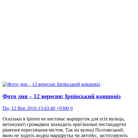
Фото дня – 12 вересня: Ірпінський ковшовіз
Пн, 12 Вер 2016 13:43:40 +0300
0
Оскільки в Ірпені не вистачає маршруток для усіх вулиць,
метикуваті громадяни знаходить оригінальні нестандартні
рішення пересування містом. Так на вулиці Полтавський,
якою не ходить жодна маршрутка чи автобус, застосовують