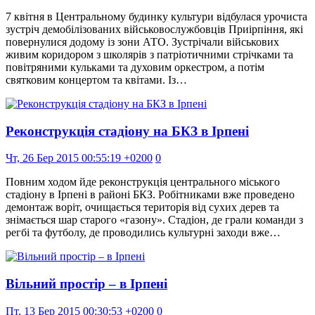
7 квітня в Центральному будинку культури відбулася урочиста
зустріч демобілізованих військовослужбовців Приірпіння, які
повернулися додому із зони АТО. Зустрічали військових
живим коридором з школярів з патріотичними стрічками та
повітряними кульками та духовим оркестром, а потім
святковим концертом та квітами. Із…
Реконструкція стадіону на БКЗ в Ірпені
Чт, 26 Бер 2015 00:55:19 +0200
0
Повним ходом йде реконструкція центрального міського
стадіону в Ірпені в районі БКЗ. Робітниками вже проведено
демонтаж воріт, очищається територія від сухих дерев та
знімається шар старого «газону». Стадіон, де грали команди з
регбі та футболу, де проводились культурні заходи вже…
Вільний простір – в Ірпені
Пт, 13 Бер 2015 00:30:53 +0200
0