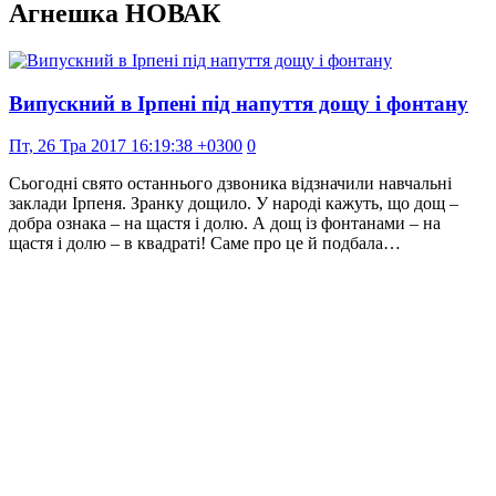
Агнешка НОВАК
Випускний в Ірпені під напуття дощу і фонтану
Пт, 26 Тра 2017 16:19:38 +0300
0
Сьогодні свято останнього дзвоника відзначили навчальні
заклади Ірпеня. Зранку дощило. У народі кажуть, що дощ –
добра ознака – на щастя і долю. А дощ із фонтанами – на
щастя і долю – в квадраті! Саме про це й подбала…