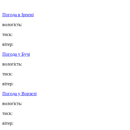
Погода в
Ірпені
вологість:
тиск:
вітер:
Погода у
Бучі
вологість:
тиск:
вітер:
Погода у
Ворзелі
вологість:
тиск:
вітер: