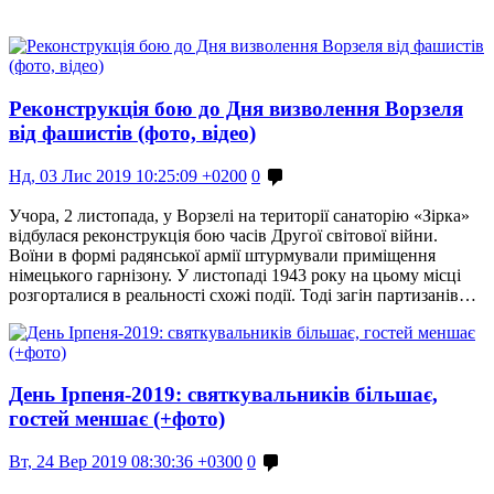
Реконструкція бою до Дня визволення Ворзеля
від фашистів (фото, відео)
Нд, 03 Лис 2019 10:25:09 +0200
0
Учора, 2 листопада, у Ворзелі на території санаторію «Зірка»
відбулася реконструкція бою часів Другої світової війни.
Воїни в формі радянської армії штурмували приміщення
німецького гарнізону. У листопаді 1943 року на цьому місці
розгорталися в реальності схожі події. Тоді загін партизанів…
День Ірпеня-2019: святкувальників більшає,
гостей меншає (+фото)
Вт, 24 Вер 2019 08:30:36 +0300
0