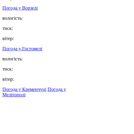
Погода у
Ворзелі
вологість:
тиск:
вітер:
Погода у
Гостомелі
вологість:
тиск:
вітер:
Погода у Кременчуці
Погода у
Мелітополі