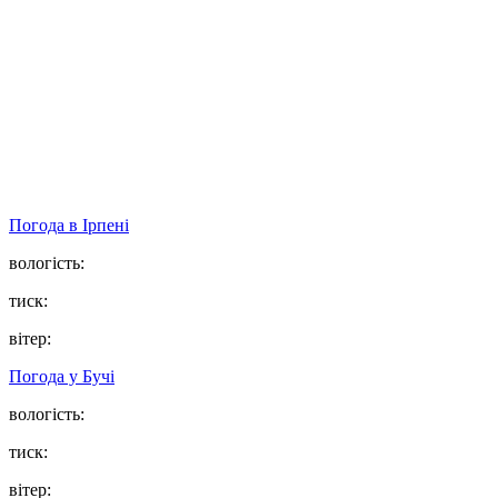
Погода в
Ірпені
вологість:
тиск:
вітер:
Погода у
Бучі
вологість:
тиск:
вітер: