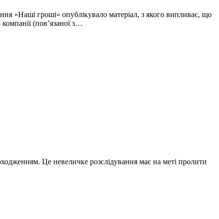
ня «Наші гроші» опублікувало матеріал, з якого випливає, що
 компанії (пов’язаної з…
 походженням. Це невеличке розслідування має на меті пролити