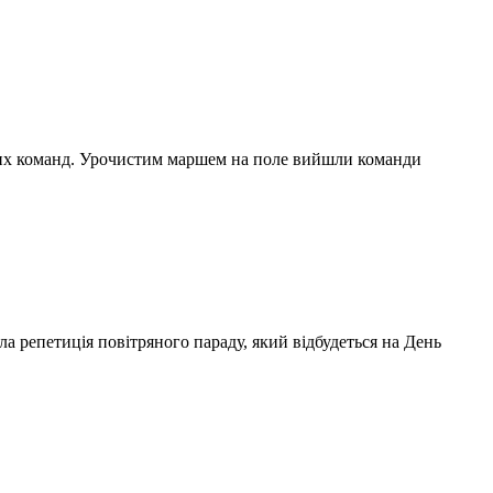
орних команд. Урочистим маршем на поле вийшли команди
ла репетиція повітряного параду, який відбудеться на День