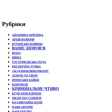
Рубрики
АНОНІМНА КРИТИКА
АРХІВ НОМЕРІВ
БУЧАНСЬКІ НОВИНИ
ВАШЕ ЗДОРОВ'Я
ВІДЕО
ВІЙНА
ГОСТОМЕЛЬСЬКА РАДА
ЕКСПЕРТНА ДУМКА
ЗАСІДАННЯ ВИКОНКОМУ
ЗАХОДЬ ДО СВОЇХ
ІРПІНСЬКИ БАЙКИ
КОНТАКТИ
КРИМІНАЛЬНЕ ЧТИВО
КУДИ ПІТИ В ІРПЕНІ
МІСЦЕ ПІД СОНЦЕМ
НАДЗВИЧАЙНІ ПОДЇЇ
НАШІ АВТОРИ
НАШ ПОГЛЯД