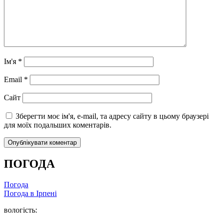
Ім'я
*
Email
*
Сайт
Зберегти моє ім'я, e-mail, та адресу сайту в цьому браузері
для моїх подальших коментарів.
ПОГОДА
Погода
Погода в
Ірпені
вологість: