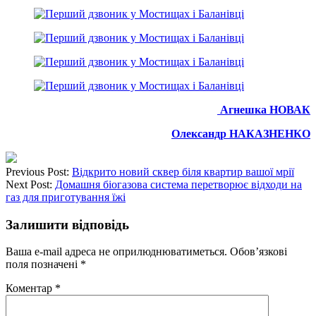
Агнешка НОВАК
Олександр НАКАЗНЕНКО
Previous Post:
Відкрито новий сквер біля квартир вашої мрії
Next Post:
Домашня біогазова система перетворює відходи на
газ для приготування їжі
Залишити відповідь
Ваша e-mail адреса не оприлюднюватиметься.
Обов’язкові
поля позначені
*
Коментар
*