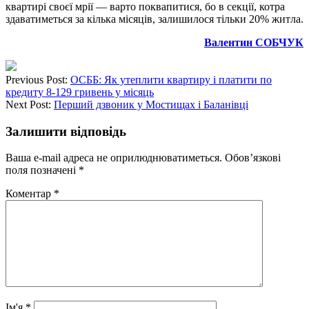
квартирі своєї мрії — варто поквапитися, бо в секції, котра
здаватиметься за кілька місяців, залишилося тільки 20% житла.
Валентин СОБЧУК
Previous Post:
ОСББ: Як утеплити квартиру і платити по
кредиту 8-129 гривень у місяць
Next Post:
Перший дзвоник у Мостищах і Баланівці
Залишити відповідь
Ваша e-mail адреса не оприлюднюватиметься.
Обов’язкові
поля позначені
*
Коментар
*
Ім'я
*