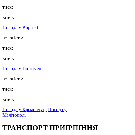
тиск:
вітер:
Погода у
Ворзелі
вологість:
тиск:
вітер:
Погода у
Гостомелі
вологість:
тиск:
вітер:
Погода у Кременчуці
Погода у
Мелітополі
ТРАНСПОРТ ПРИІРПІННЯ