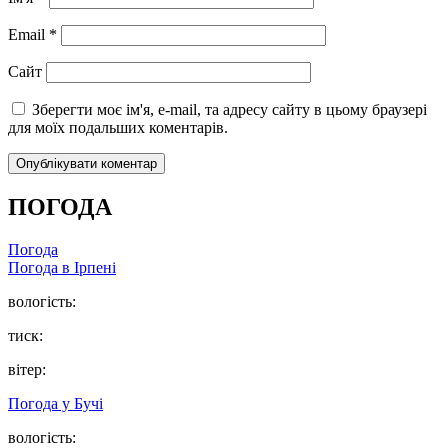
Email
*
Сайт
Зберегти моє ім'я, e-mail, та адресу сайту в цьому браузері
для моїх подальших коментарів.
ПОГОДА
Погода
Погода в
Ірпені
вологість:
тиск:
вітер:
Погода у
Бучі
вологість: