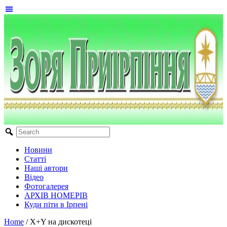
Новини
Статті
Наші автори
Відео
Фотогалерея
АРХІВ НОМЕРІВ
Куди піти в Ірпені
Home
/
Х+Y на дискотеці