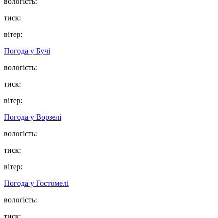
вологість:
тиск:
вітер:
Погода у
Бучі
вологість:
тиск:
вітер:
Погода у
Ворзелі
вологість:
тиск:
вітер:
Погода у
Гостомелі
вологість:
тиск: