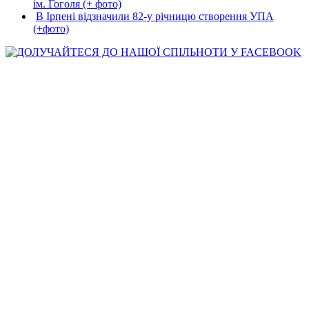
ім. Гоголя (+ фото)
В Ірпені відзначили 82-у річницю створення УПА
(+фото)