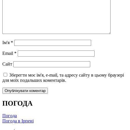
Ім'я
*
Email
*
Сайт
Зберегти моє ім'я, e-mail, та адресу сайту в цьому браузері
для моїх подальших коментарів.
ПОГОДА
Погода
Погода в
Ірпені