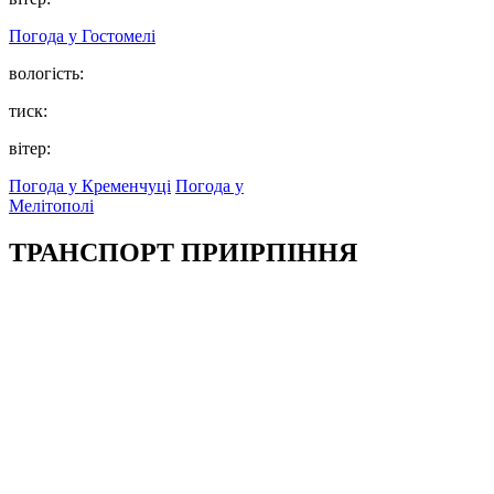
Погода у
Гостомелі
вологість:
тиск:
вітер:
Погода у Кременчуці
Погода у
Мелітополі
ТРАНСПОРТ ПРИІРПІННЯ