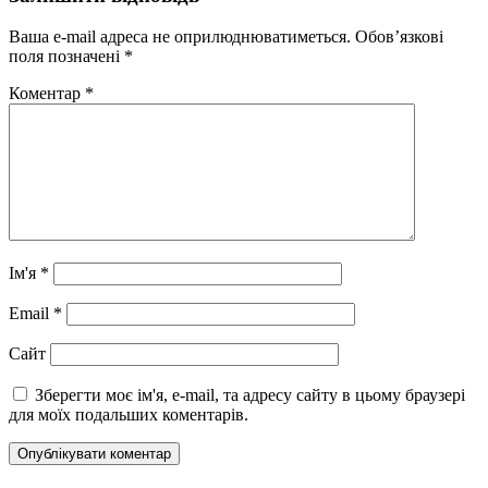
Ваша e-mail адреса не оприлюднюватиметься.
Обов’язкові
поля позначені
*
Коментар
*
Ім'я
*
Email
*
Сайт
Зберегти моє ім'я, e-mail, та адресу сайту в цьому браузері
для моїх подальших коментарів.