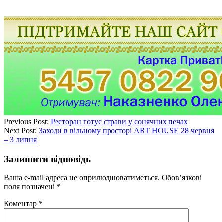
Previous Post:
Ресторан готує страви у сонячних печах
Next Post:
Заходи в вільному просторі ART HOUSE 28 червня
– 3 липня
Залишити відповідь
Ваша e-mail адреса не оприлюднюватиметься.
Обов’язкові
поля позначені
*
Коментар
*