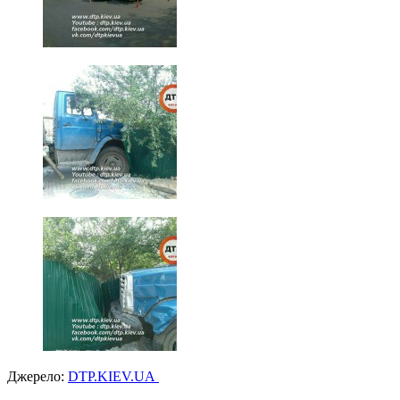
Джерело:
DTP.KIEV.UA