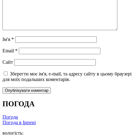
Ім'я
*
Email
*
Сайт
Зберегти моє ім'я, e-mail, та адресу сайту в цьому браузері
для моїх подальших коментарів.
ПОГОДА
Погода
Погода в
Ірпені
вологість: