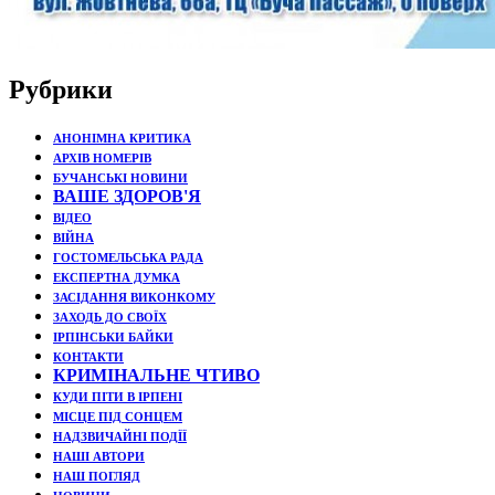
Рубрики
АНОНІМНА КРИТИКА
АРХІВ НОМЕРІВ
БУЧАНСЬКІ НОВИНИ
ВАШЕ ЗДОРОВ'Я
ВІДЕО
ВІЙНА
ГОСТОМЕЛЬСЬКА РАДА
ЕКСПЕРТНА ДУМКА
ЗАСІДАННЯ ВИКОНКОМУ
ЗАХОДЬ ДО СВОЇХ
ІРПІНСЬКИ БАЙКИ
КОНТАКТИ
КРИМІНАЛЬНЕ ЧТИВО
КУДИ ПІТИ В ІРПЕНІ
МІСЦЕ ПІД СОНЦЕМ
НАДЗВИЧАЙНІ ПОДЇЇ
НАШІ АВТОРИ
НАШ ПОГЛЯД