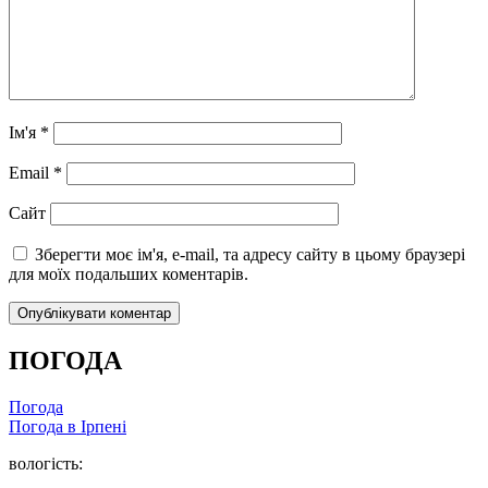
Ім'я
*
Email
*
Сайт
Зберегти моє ім'я, e-mail, та адресу сайту в цьому браузері
для моїх подальших коментарів.
ПОГОДА
Погода
Погода в
Ірпені
вологість: