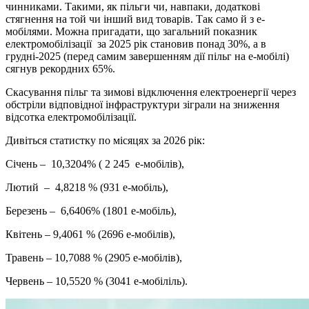
чинниками. Такими, як пільги чи, навпаки, додаткові
стягнення на той чи інший вид товарів. Так само й з е-
мобілями. Можна пригадати, що загальний показник
електромобілізації за 2025 рік становив понад 30%, а в
грудні-2025 (перед самим завершенням дії пільг на е-мобілі)
сягнув рекордних 65%.
Скасування пільг та зимові відключення електроенергії через
обстріли відповідної інфраструктури зіграли на зниження
відсотка електромобілізації.
Дивіться статистку по місяцях за 2026 рік:
Січень – 10,3204% ( 2 245 е-мобілів),
Лютий – 4,8218 % (931 е-мобіль),
Березень – 6,6406% (1801 е-мобіль),
Квітень – 9,4061 % (2696 е-мобілів),
Травень – 10,7088 % (2905 е-мобілів),
Червень – 10,5520 % (3041 е-мобіліль).