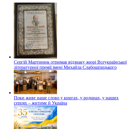
Сергій Мартинюк отримав відзнаку жюрі Всеукраїнської
літературної премії імені Михайла Слабошпицького
Поки живе наше слово у книгах, у родинах, у наших
серцях – житиме й Україна