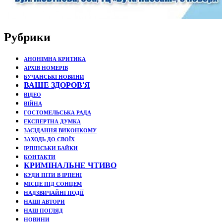
Рубрики
АНОНІМНА КРИТИКА
АРХІВ НОМЕРІВ
БУЧАНСЬКІ НОВИНИ
ВАШЕ ЗДОРОВ'Я
ВІДЕО
ВІЙНА
ГОСТОМЕЛЬСЬКА РАДА
ЕКСПЕРТНА ДУМКА
ЗАСІДАННЯ ВИКОНКОМУ
ЗАХОДЬ ДО СВОЇХ
ІРПІНСЬКИ БАЙКИ
КОНТАКТИ
КРИМІНАЛЬНЕ ЧТИВО
КУДИ ПІТИ В ІРПЕНІ
МІСЦЕ ПІД СОНЦЕМ
НАДЗВИЧАЙНІ ПОДЇЇ
НАШІ АВТОРИ
НАШ ПОГЛЯД
НОВИНИ