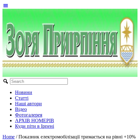
Новини
Статті
Наші автори
Відео
Фотогалерея
АРХІВ НОМЕРІВ
Куди піти в Ірпені
Home
/
Показник електромобілізації тримається на рівні +10%