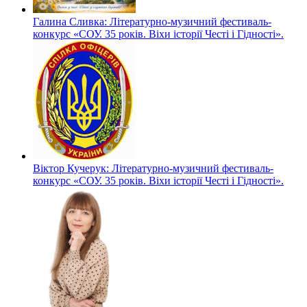
Галина Сливка: Літературно-музичний фестиваль-
конкурс «СОУ. 35 років. Віхи історії Честі і Гідності».
Віктор Кучерук: Літературно-музичний фестиваль-
конкурс «СОУ. 35 років. Віхи історії Честі і Гідності».