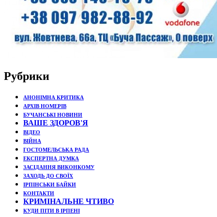
Рубрики
АНОНІМНА КРИТИКА
АРХІВ НОМЕРІВ
БУЧАНСЬКІ НОВИНИ
ВАШЕ ЗДОРОВ'Я
ВІДЕО
ВІЙНА
ГОСТОМЕЛЬСЬКА РАДА
ЕКСПЕРТНА ДУМКА
ЗАСІДАННЯ ВИКОНКОМУ
ЗАХОДЬ ДО СВОЇХ
ІРПІНСЬКИ БАЙКИ
КОНТАКТИ
КРИМІНАЛЬНЕ ЧТИВО
КУДИ ПІТИ В ІРПЕНІ