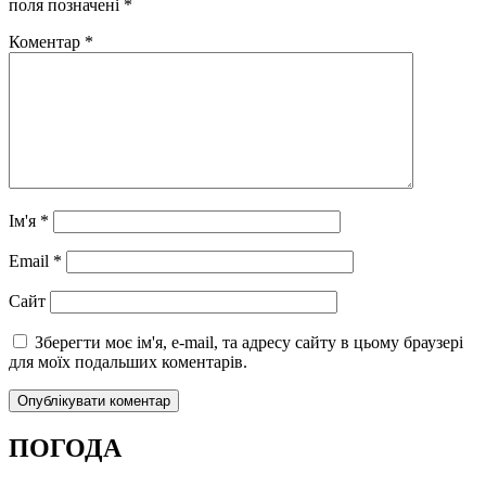
поля позначені
*
Коментар
*
Ім'я
*
Email
*
Сайт
Зберегти моє ім'я, e-mail, та адресу сайту в цьому браузері
для моїх подальших коментарів.
ПОГОДА