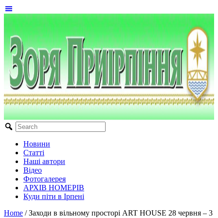
Новини
Статті
Наші автори
Відео
Фотогалерея
АРХІВ НОМЕРІВ
Куди піти в Ірпені
Home
/
Заходи в вільному просторі ART HOUSE 28 червня – 3