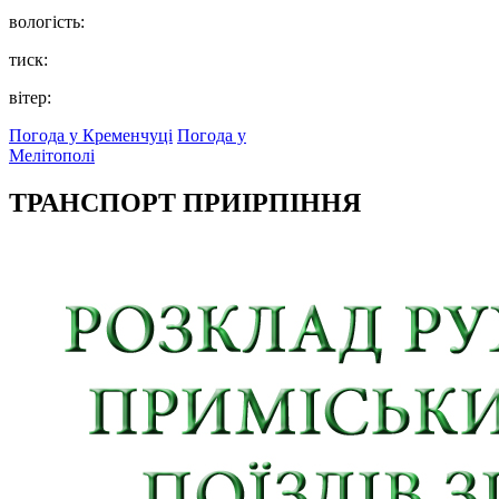
вологість:
тиск:
вітер:
Погода у Кременчуці
Погода у
Мелітополі
ТРАНСПОРТ ПРИІРПІННЯ