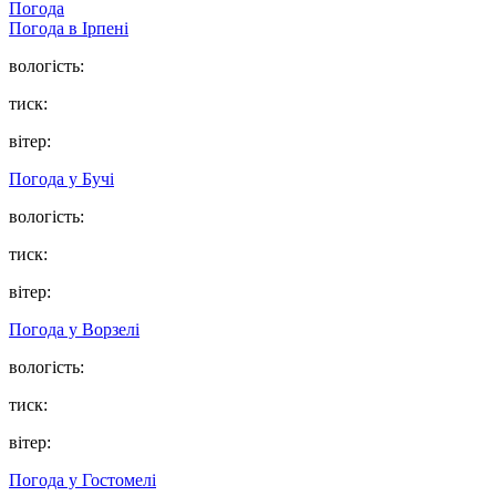
Погода
Погода в
Ірпені
вологість:
тиск:
вітер:
Погода у
Бучі
вологість:
тиск:
вітер:
Погода у
Ворзелі
вологість:
тиск:
вітер:
Погода у
Гостомелі