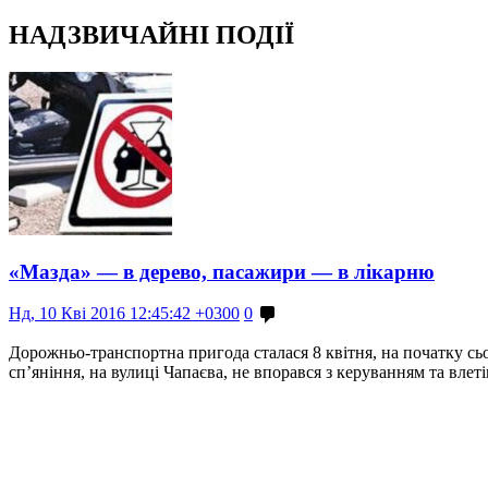
НАДЗВИЧАЙНІ ПОДІЇ
«Мазда» — в дерево, пасажири — в лікарню
Нд, 10 Кві 2016 12:45:42 +0300
0
Дорожньо-транспортна пригода сталася 8 квітня, на початку сь
сп’яніння, на вулиці Чапаєва, не впорався з керуванням та вле