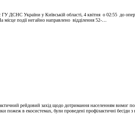
ГУ ДСНС України у Київській області, 4 квітня о 02:55 до опер
На місце події негайно направлено відділення 52-…
лактичний рейдовий захід щодо дотримання населенням вимог пож
ки пожеж в екосистемах, були проведені профілактичні бесіди з