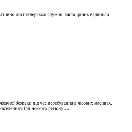
ативно-диспетчерської служби міста Ірпінь надійшло
ежної безпеки під час перебування в лісових масивах,
 населенням Ірпінського регіону….