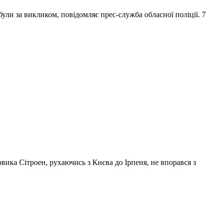
були за викликом, повідомляє прес-служба обласної поліції. 7
ковика Сітроен, рухаючись з Києва до Ірпеня, не впорався з