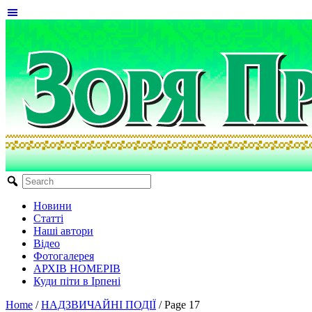
Новини
Статті
Наші автори
Відео
Фотогалерея
АРХІВ НОМЕРІВ
Куди піти в Ірпені
Home
/
НАДЗВИЧАЙНІ ПОДІЇ
/
Page 17