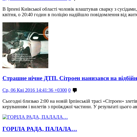
В Ірпені Київської області чоловік влаштував сварку з сусідами
квітня, о 20:40 годин в поліцію надійшло повідомлення від жи
Страшне нічне ДТП. Сітроен нанизався на відбій
Ср, 06 Кві 2016 14:41:36 +0300
0
Сьогодні близько 2:00 на новій Ірпінській трасі «Сітроен» злеті
керуванням і вилетів з проїжджої частини. У результаті цього 
ГОРІЛА РАДА, ПАЛАЛА…