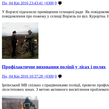
Пн, 04 Кві 2016 23:43:41 +0300
0
У Ворзелі підпалили приміщення селищної ради Як повідомляє 
повідомлення про пожежу у селищі Ворзель по вул. Курортна. 
Профілактичне виховання поліції у лісах і полях
Пн, 04 Кві 2016 10:37:28 +0300
0
Ірпінський МВ спільно з працівниками поліції, провели профі
лісостепових зонах. З метою активного висвітлення проблемати