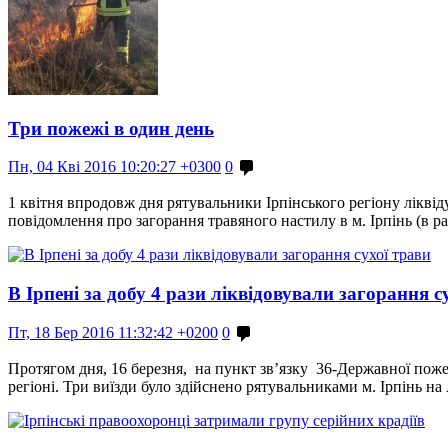
Три пожежі в один день
Пн, 04 Кві 2016 10:20:27 +0300
0
1 квітня впродовж дня рятувальники Ірпінського регіону ліквід
повідомлення про загорання травяного настилу в м. Ірпінь (в 
В Ірпені за добу 4 рази ліквідовували загорання с
Пт, 18 Бер 2016 11:32:42 +0200
0
Протягом дня, 16 березня, на пункт зв’язку 36-Державної пож
регіоні. Три виїзди було здійснено рятувальниками м. Ірпінь на