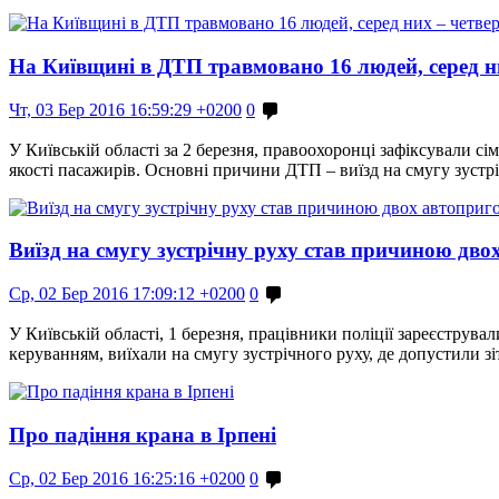
На Київщині в ДТП травмовано 16 людей, серед ни
Чт, 03 Бер 2016 16:59:29 +0200
0
У Київській області за 2 березня, правоохоронці зафіксували 
якості пасажирів. Основні причини ДТП – виїзд на смугу зуст
Виїзд на смугу зустрічну руху став причиною дво
Ср, 02 Бер 2016 17:09:12 +0200
0
У Київській області, 1 березня, працівники поліції зареєструв
керуванням, виїхали на смугу зустрічного руху, де допустили
Про падіння крана в Ірпені
Ср, 02 Бер 2016 16:25:16 +0200
0