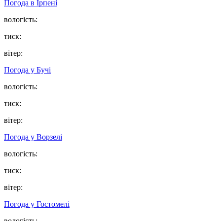
Погода в
Ірпені
вологість:
тиск:
вітер:
Погода у
Бучі
вологість:
тиск:
вітер:
Погода у
Ворзелі
вологість:
тиск:
вітер:
Погода у
Гостомелі
вологість: