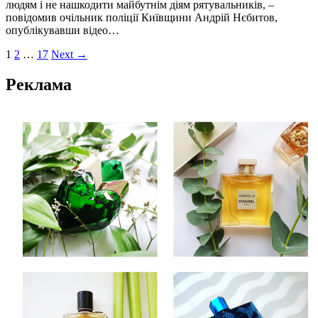
людям і не нашкодити майбутнім діям рятувальників, –
повідомив очільник поліції Київщини Андрій Нєбитов,
опублікувавши відео…
1
2
…
17
Next →
Реклама