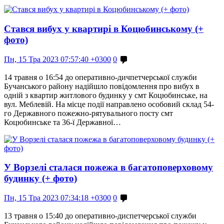
Стався вибух у квартирі в Коцюбинському (+
фото)
Пн, 15 Тра 2023 07:57:40 +0300
0
14 травня о 16:54 до оперативно-дичпетчерської служби
Бучанського району надійшло повідомлення про вибух в
одній з квартир житлового будинку у смт Коцюбинське, на
вул. Меблевій. На місце події направлено особовий склад 54-
го Державного пожежно-рятувального посту смт
Коцюбинське та 36-ї Державної…
У Ворзелі сталася пожежа в багатоповерховому
будинку (+ фото)
Пн, 15 Тра 2023 07:34:18 +0300
0
13 травня о 15:40 до оперативно-диспетчерської служби