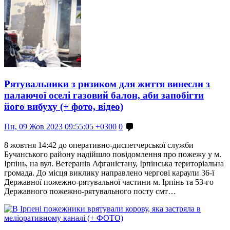
Рятувальники з ризиком для життя винесли з
палаючої оселі газовий балон, аби запобігти
його вибуху (+ фото, відео)
Пн, 09 Жов 2023 09:55:05 +0300
0
8 жовтня 14:42 до оперативно-диспетчерської служби
Бучанського району надійшло повідомлення про пожежу у м.
Ірпінь, на вул. Ветеранів Афганістану, Ірпінська територіальна
громада. До місця виклику направлено чергові караули 36-ї
Державної пожежно-рятувальної частини м. Ірпінь та 53-го
Державного пожежно-рятувального посту смт…