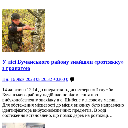
У лісі Бучанського району знайшли «розтяжку»
з гранатою
Пн, 16 Жов 2023 08:26:32 +0300
0
14 жовтня о 12:14 до оперативно-диспетчерської служби
Бучанського району надійшло повідомлення про
вибухонебезпечну знахідку в с. Шибене у лісовому масиві.
Для обстеження місцевості до місця виклику було направлено
ідентифікатора вибухонебезпечних предметів. В ході
обстеження встановлено, що поміж дерев на розтяжці…