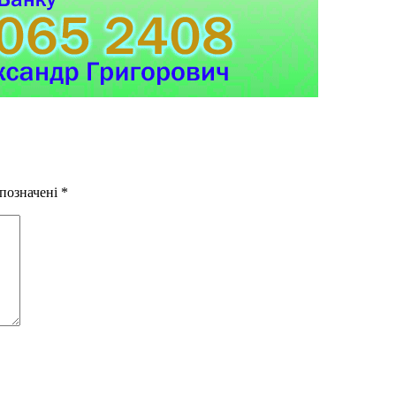
 позначені
*