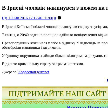
В Ірпені чоловік накинувся з ножем на
Нд, 10 Кві 2016 12:12:40 +0300
0
В Ірпені Київської області чоловік влаштував сварку з сусідами
7 квітня, о 20:40 годин в поліцію надійшло повідомлення від жи
Правопорушник зачинився у себе в будинку. У відповідь на про
обеззброїли нападника і затримали.
У будинку порушника знайшли більше кілограма марихуани, сам
Відкрито кримінальну справу за трьома статтями.
Джерело:
Корреспондент.net