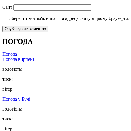
Сайт
Зберегти моє ім'я, e-mail, та адресу сайту в цьому браузері 
ПОГОДА
Погода
Погода в
Ірпені
вологість:
тиск:
вітер:
Погода у
Бучі
вологість:
тиск:
вітер: