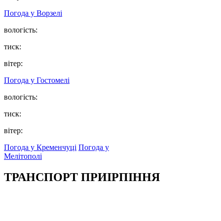
Погода у
Ворзелі
вологість:
тиск:
вітер:
Погода у
Гостомелі
вологість:
тиск:
вітер:
Погода у Кременчуці
Погода у
Мелітополі
ТРАНСПОРТ ПРИІРПІННЯ