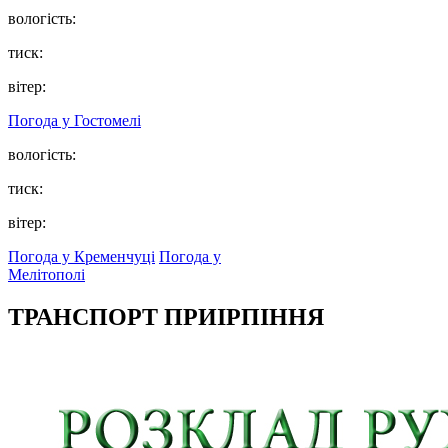
вологість:
тиск:
вітер:
Погода у
Гостомелі
вологість:
тиск:
вітер:
Погода у Кременчуці
Погода у
Мелітополі
ТРАНСПОРТ ПРИІРПІННЯ