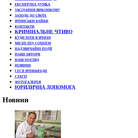
ЕКСПЕРТНА ДУМКА
ЗАСІДАННЯ ВИКОНКОМУ
ЗАХОДЬ ДО СВОЇХ
ІРПІНСЬКИ БАЙКИ
КОНТАКТИ
КРИМІНАЛЬНЕ ЧТИВО
КУДИ ПІТИ В ІРПЕНІ
МІСЦЕ ПІД СОНЦЕМ
НАДЗВИЧАЙНІ ПОДЇЇ
НАШІ АВТОРИ
НАШ ПОГЛЯД
НОВИНИ
СЕСІЇ ІРПІНЬРАДИ
СТАТТІ
ФОТОГАЛЕРЕЯ
ЮРИДИЧНА ДОПОМОГА
Новини