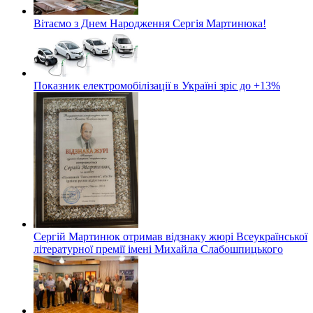
Вітаємо з Днем Народження Сергія Мартинюка!
Показник електромобілізації в Україні зріс до +13%
Сергій Мартинюк отримав відзнаку жюрі Всеукраїнської
літературної премії імені Михайла Слабошпицького