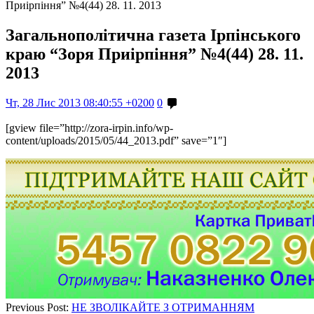
Приірпіння” №4(44) 28. 11. 2013
Загальнополітична газета Ірпінського
краю “Зоря Приірпіння” №4(44) 28. 11.
2013
Чт, 28 Лис 2013 08:40:55 +0200
0
[gview file=”http://zora-irpin.info/wp-
content/uploads/2015/05/44_2013.pdf” save=”1″]
Previous Post:
НЕ ЗВОЛІКАЙТЕ З ОТРИМАННЯМ