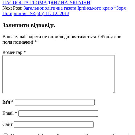
ПАСПОРТА ГРОМАДЯНИНА УКРАЇНИ
Next Post:
Загальнополітична газета Ірпінського краю “Зоря
Приірпіння” №5(45) 11. 12. 2013
Залишити відповідь
Ваша e-mail адреса не оприлюднюватиметься.
Обов’язкові
поля позначені
*
Коментар
*
Ім'я
*
Email
*
Сайт