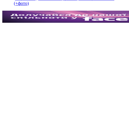
(+фото)