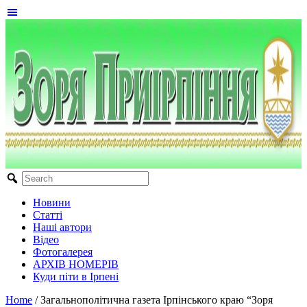
Новини
Статті
Наші автори
Відео
Фотогалерея
АРХІВ НОМЕРІВ
Куди піти в Ірпені
Home
/
Загальнополітична газета Ірпінського краю “Зоря