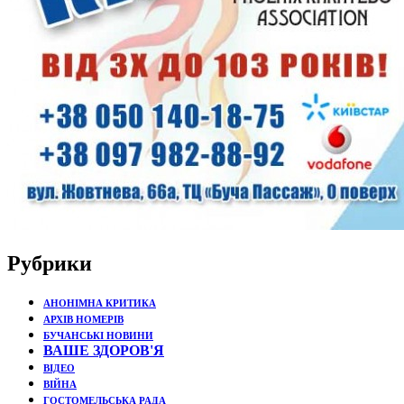
Рубрики
АНОНІМНА КРИТИКА
АРХІВ НОМЕРІВ
БУЧАНСЬКІ НОВИНИ
ВАШЕ ЗДОРОВ'Я
ВІДЕО
ВІЙНА
ГОСТОМЕЛЬСЬКА РАДА