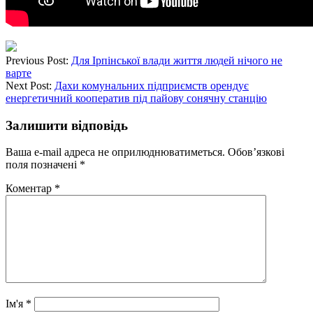
Previous Post:
Для Ірпінської влади життя людей нічого не
варте
Next Post:
Дахи комунальних підприємств орендує
енергетичний кооператив під пайову сонячну станцію
Залишити відповідь
Ваша e-mail адреса не оприлюднюватиметься.
Обов’язкові
поля позначені
*
Коментар
*
Ім'я
*