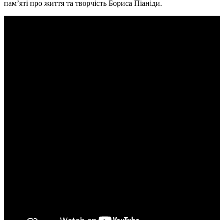
пам’яті про життя та творчість Бориса Піаніди.