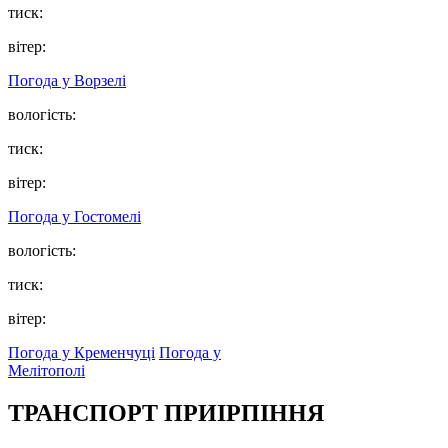
тиск:
вітер:
Погода у
Ворзелі
вологість:
тиск:
вітер:
Погода у
Гостомелі
вологість:
тиск:
вітер:
Погода у Кременчуці
Погода у
Мелітополі
ТРАНСПОРТ ПРИІРПІННЯ