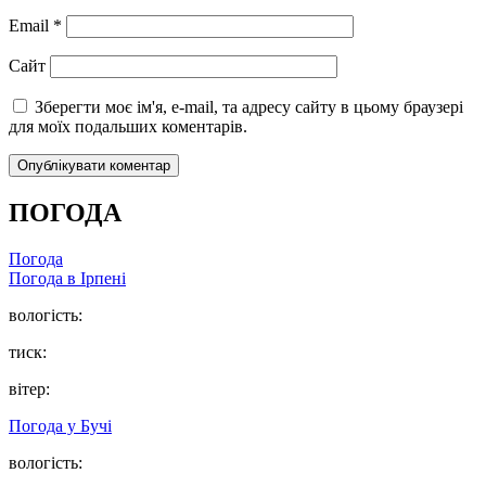
Email
*
Сайт
Зберегти моє ім'я, e-mail, та адресу сайту в цьому браузері
для моїх подальших коментарів.
ПОГОДА
Погода
Погода в
Ірпені
вологість:
тиск:
вітер:
Погода у
Бучі
вологість: