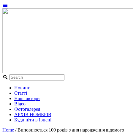
Новини
Статті
Наші автори
Відео
Фотогалерея
АРХІВ НОМЕРІВ
Куди піти в Ірпені
Home
/
Виповнюється 100 років з дня народження відомого