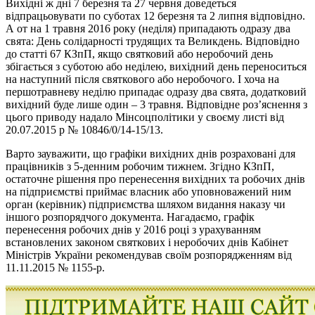
Вихідні ж дні 7 березня та 27 червня доведеться
відпрацьовувати по суботах 12 березня та 2 липня відповідно.
А от на 1 травня 2016 року (неділя) припадають одразу два
свята: День солідарності трудящих та Великдень. Відповідно
до статті 67 КЗпП, якщо святковий або неробочий день
збігається з суботою або неділею, вихідний день переноситься
на наступний після святкового або неробочого. І хоча на
першотравневу неділю припадає одразу два свята, додатковий
вихідний буде лише один – 3 травня. Відповідне роз’яснення з
цього приводу надало Мінсоцполітики у своєму листі від
20.07.2015 р № 10846/0/14-15/13.
Варто зауважити, що графіки вихідних днів розраховані для
працівників з 5-денним робочим тижнем. Згідно КЗпП,
остаточне рішення про перенесення вихідних та робочих днів
на підприємстві приймає власник або уповноважений ним
орган (керівник) підприємства шляхом видання наказу чи
іншого розпорядчого документа. Нагадаємо, графік
перенесення робочих днів у 2016 році з урахуванням
встановлених законом святкових і неробочих днів Кабінет
Міністрів України рекомендував своїм розпорядженням від
11.11.2015 № 1155-р.