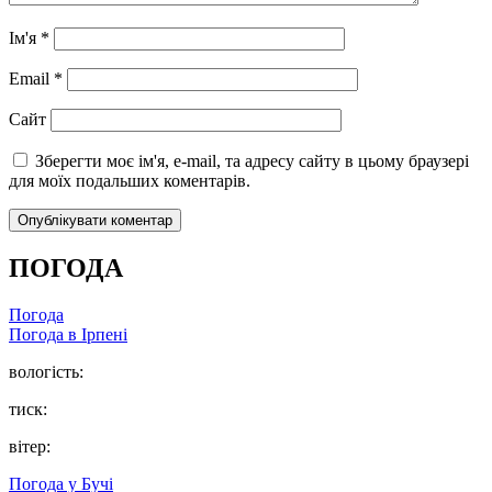
Ім'я
*
Email
*
Сайт
Зберегти моє ім'я, e-mail, та адресу сайту в цьому браузері
для моїх подальших коментарів.
ПОГОДА
Погода
Погода в
Ірпені
вологість:
тиск:
вітер:
Погода у
Бучі