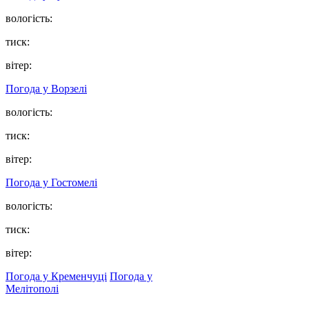
вологість:
тиск:
вітер:
Погода у
Ворзелі
вологість:
тиск:
вітер:
Погода у
Гостомелі
вологість:
тиск:
вітер:
Погода у Кременчуці
Погода у
Мелітополі