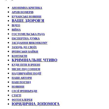
АНОНІМНА КРИТИКА
АРХІВ НОМЕРІВ
БУЧАНСЬКІ НОВИНИ
ВАШЕ ЗДОРОВ'Я
ВІДЕО
ВІЙНА
ГОСТОМЕЛЬСЬКА РАДА
ЕКСПЕРТНА ДУМКА
ЗАСІДАННЯ ВИКОНКОМУ
ЗАХОДЬ ДО СВОЇХ
ІРПІНСЬКИ БАЙКИ
КОНТАКТИ
КРИМІНАЛЬНЕ ЧТИВО
КУДИ ПІТИ В ІРПЕНІ
МІСЦЕ ПІД СОНЦЕМ
НАДЗВИЧАЙНІ ПОДЇЇ
НАШІ АВТОРИ
НАШ ПОГЛЯД
НОВИНИ
СЕСІЇ ІРПІНЬРАДИ
СТАТТІ
ФОТОГАЛЕРЕЯ
ЮРИДИЧНА ДОПОМОГА