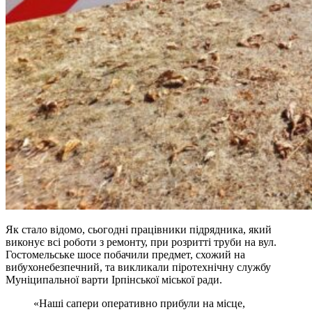
Як стало відомо, сьогодні працівники підрядника, який
виконує всі роботи з ремонту, при розритті труби на вул.
Гостомельське шосе побачили предмет, схожий на
вибухонебезпечний, та викликали піротехнічну службу
Муніципальної варти Ірпінської міської ради.
«Наші сапери оперативно прибули на місце,