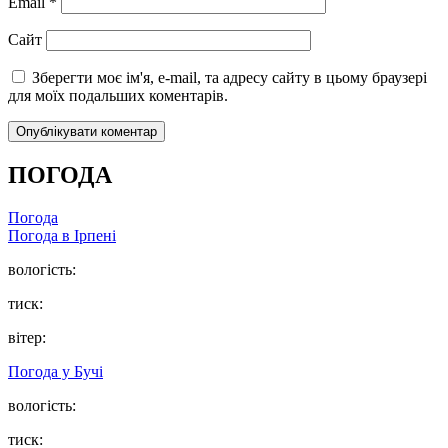
Email
*
Сайт
Зберегти моє ім'я, e-mail, та адресу сайту в цьому браузері
для моїх подальших коментарів.
ПОГОДА
Погода
Погода в
Ірпені
вологість:
тиск:
вітер:
Погода у
Бучі
вологість:
тиск: