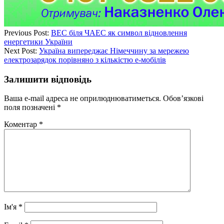
Previous Post:
ВЕС біля ЧАЕС як символ відновлення
енергетики України
Next Post:
Україна випереджає Німеччину за мережею
електрозарядок порівняно з кількістю е-мобілів
Залишити відповідь
Ваша e-mail адреса не оприлюднюватиметься.
Обов’язкові
поля позначені
*
Коментар
*
Ім'я
*