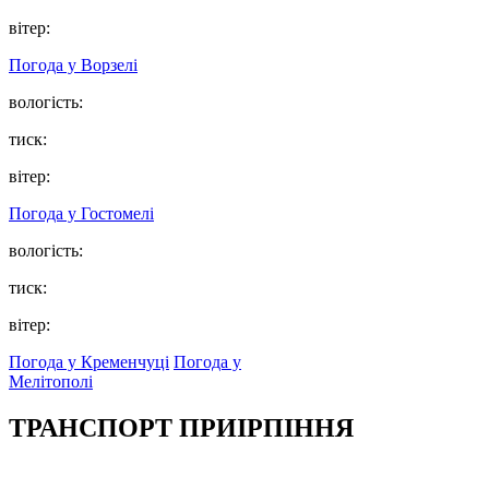
вітер:
Погода у
Ворзелі
вологість:
тиск:
вітер:
Погода у
Гостомелі
вологість:
тиск:
вітер:
Погода у Кременчуці
Погода у
Мелітополі
ТРАНСПОРТ ПРИІРПІННЯ