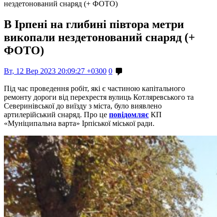
нездетонований снаряд (+ ФОТО)
В Ірпені на глибині півтора метри
викопали нездетонований снаряд (+
ФОТО)
Вт, 12 Вер 2023 20:09:27 +0300
0
Під час проведення робіт, які є частиною капітального
ремонту дороги від перехрестя вулиць Котляревського та
Северинівської до виїзду з міста, було виявлено
артилерійський снаряд. Про це
повідомляє
КП
«Муніципальна варта» Ірпіської міської ради.