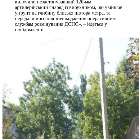
вилучили нездетонувавший 120-мм
артилерійський снаряд із вибухником, що увійшов
у ґрунт на глибину близько півтора метра, та
передали його для знешкодження оперативним
службам розмінування ДСНС», – йдеться у
повідомленні.