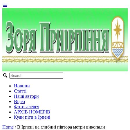
Новини
Статті
Наші автори
Відео
Фотогалерея
АРХІВ НОМЕРІВ
Куди піти в Ірпені
Home
/
В Ірпені на глибині півтора метри викопали