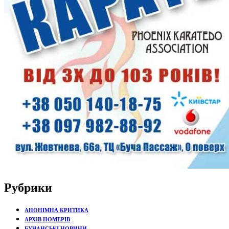
Рубрики
АНОНІМНА КРИТИКА
АРХІВ НОМЕРІВ
БУЧАНСЬКІ НОВИНИ