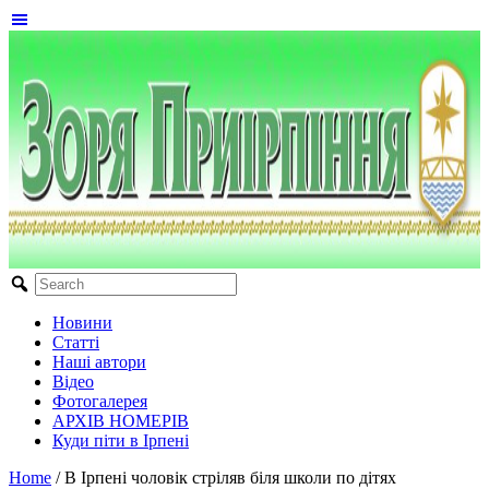
Новини
Статті
Наші автори
Відео
Фотогалерея
АРХІВ НОМЕРІВ
Куди піти в Ірпені
Home
/
В Ірпені чоловік стріляв біля школи по дітях