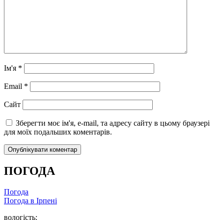
Ім'я
*
Email
*
Сайт
Зберегти моє ім'я, e-mail, та адресу сайту в цьому браузері
для моїх подальших коментарів.
ПОГОДА
Погода
Погода в
Ірпені
вологість: