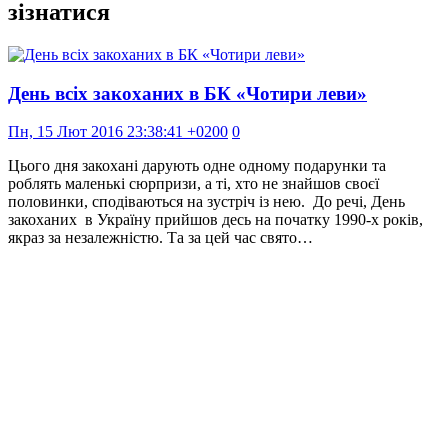
зізнатися
День всіх закоханих в БК «Чотири леви»
Пн, 15 Лют 2016 23:38:41 +0200
0
Цього дня закохані дарують одне одному подарунки та
роблять маленькі сюрпризи, а ті, хто не знайшов своєї
половинки, сподіваються на зустріч із нею. До речі, День
закоханих в Україну прийшов десь на початку 1990-х років,
якраз за незалежністю. Та за цей час свято…