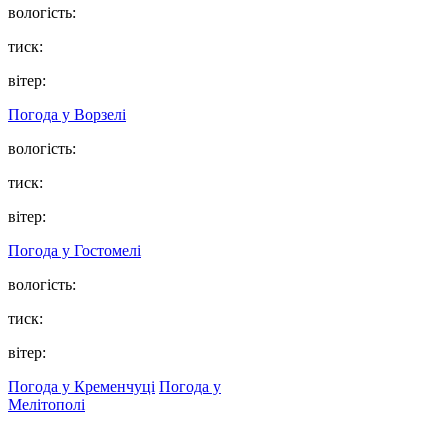
вологість:
тиск:
вітер:
Погода у
Ворзелі
вологість:
тиск:
вітер:
Погода у
Гостомелі
вологість:
тиск:
вітер:
Погода у Кременчуці
Погода у
Мелітополі