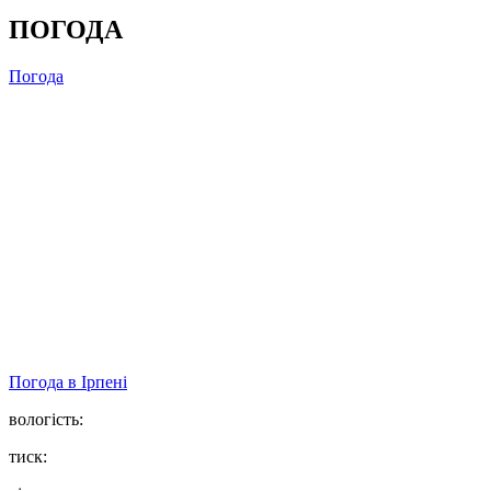
ПОГОДА
Погода
Погода в
Ірпені
вологість:
тиск: