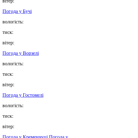
вітер:
Погода у
Бучі
вологість:
тиск:
вітер:
Погода у
Ворзелі
вологість:
тиск:
вітер:
Погода у
Гостомелі
вологість:
тиск:
вітер:
Погода у Кременчуці
Погода у