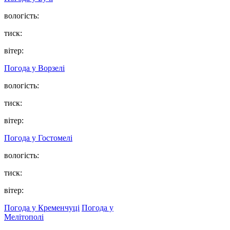
вологість:
тиск:
вітер:
Погода у
Ворзелі
вологість:
тиск:
вітер:
Погода у
Гостомелі
вологість:
тиск:
вітер:
Погода у Кременчуці
Погода у
Мелітополі