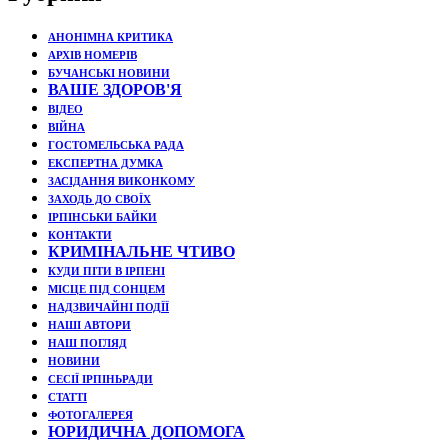
АНОНІМНА КРИТИКА
АРХІВ НОМЕРІВ
БУЧАНСЬКІ НОВИНИ
ВАШЕ ЗДОРОВ'Я
ВІДЕО
ВІЙНА
ГОСТОМЕЛЬСЬКА РАДА
ЕКСПЕРТНА ДУМКА
ЗАСІДАННЯ ВИКОНКОМУ
ЗАХОДЬ ДО СВОЇХ
ІРПІНСЬКИ БАЙКИ
КОНТАКТИ
КРИМІНАЛЬНЕ ЧТИВО
КУДИ ПІТИ В ІРПЕНІ
МІСЦЕ ПІД СОНЦЕМ
НАДЗВИЧАЙНІ ПОДЇЇ
НАШІ АВТОРИ
НАШ ПОГЛЯД
НОВИНИ
СЕСІЇ ІРПІНЬРАДИ
СТАТТІ
ФОТОГАЛЕРЕЯ
ЮРИДИЧНА ДОПОМОГА