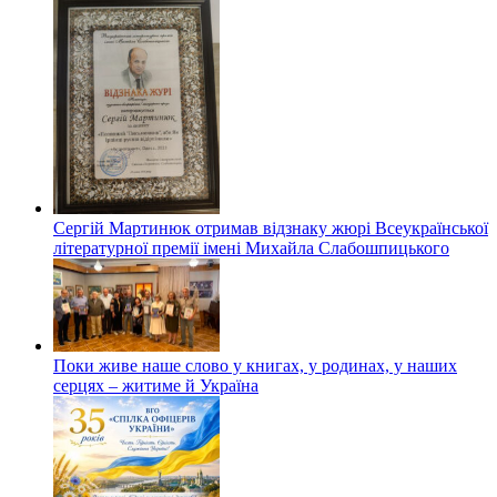
Сергій Мартинюк отримав відзнаку жюрі Всеукраїнської
літературної премії імені Михайла Слабошпицького
Поки живе наше слово у книгах, у родинах, у наших
серцях – житиме й Україна