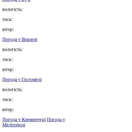
вологість:
тиск:
вітер:
Погода у
Ворзелі
вологість:
тиск:
вітер:
Погода у
Гостомелі
вологість:
тиск:
вітер:
Погода у Кременчуці
Погода у
Мелітополі