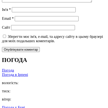
Ім'я
*
Email
*
Сайт
Зберегти моє ім'я, e-mail, та адресу сайту в цьому браузері
для моїх подальших коментарів.
ПОГОДА
Погода
Погода в
Ірпені
вологість:
тиск:
вітер:
Погода у
Бучі