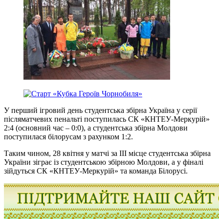
У перший ігровий день студентська збірна Україна у серії
післяматчевих пенальті поступилась СК «КНТЕУ-Меркурій»
2:4 (основний час – 0:0), а студентська збірна Молдови
поступилася білорусам з рахунком 1:2.
Таким чином, 28 квітня у матчі за ІІІ місце студентська збірна
України зіграє із студентською збірною Молдови, а у фіналі
зійдуться СК «КНТЕУ-Меркурій» та команда Білорусі.