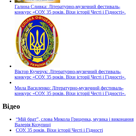
Галина Сливка: Літературно-музичний фестиваль-
конкурс «СОУ. 35 років. Віхи історії Честі і Гідності».
Віктор Кучерук: Літературно-музичний фестиваль-
конкурс «СОУ. 35 років. Віхи історії Честі і Гідності».
Мила Василенко: Літературно-музичний фестиваль-
конкурс «СОУ. 35 років. Віхи історії Честі і Гідності».
Відео
“Мій брат”, слова Микола Гриценка, музика і виконання
Валерія Козупиці
СОУ. 35 років. Віхи історії Честі і Гідності