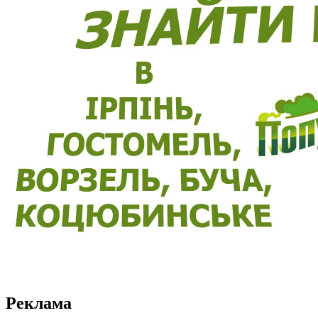
Реклама