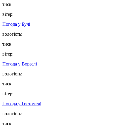
тиск:
вітер:
Погода у
Бучі
вологість:
тиск:
вітер:
Погода у
Ворзелі
вологість:
тиск:
вітер:
Погода у
Гостомелі
вологість:
тиск: