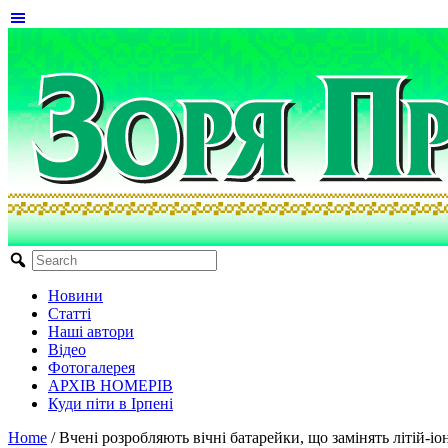
Новини
Статті
Наші автори
Відео
Фотогалерея
АРХІВ НОМЕРІВ
Куди піти в Ірпені
Home
/
Вчені розробляють вічні батарейки, що замінять літій-іо