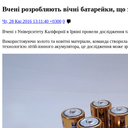
Вчені розробляють вічні батарейки, що 
Чт, 28 Кві 2016 13:11:40 +0300
0
Вчені з Університету Каліфорнії в Ірвіні провели дослідження 
Використовуючи золото та новітні матеріали, команда створила 
технологією літій-іонного акумулятора, це дослідження може з