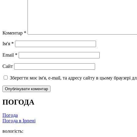
Коментар
*
Ім'я
*
Email
*
Сайт
Зберегти моє ім'я, e-mail, та адресу сайту в цьому браузері 
ПОГОДА
Погода
Погода в
Ірпені
вологість: