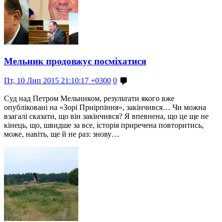
Мельник продовжує посміхатися
Пт, 10 Лип 2015 21:10:17 +0300
0
Суд над Петром Мельником, результати якого вже
опубліковані на «Зорі Приірпіння», закінчився… Чи можна
взагалі сказати, що він закінчився? Я впевнена, що це ще не
кінець, що, швидше за все, історія приречена повторитись,
може, навіть, ще й не раз: знову…