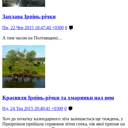
Заплава Ірпінь-річки
Пн, 22 Чер 2015 18:47:40 +0300
0
А тим часом на Полтавщині…
Краєвиди Ірпінь-річки та хмаринки над нею
Нд, 24 Тра 2015 20:40:41 +0300
0
Хоч до початку календарного літа залишається ще тиждень, у
Приірпіння прийшла справжня літня спека, пік якої припав на