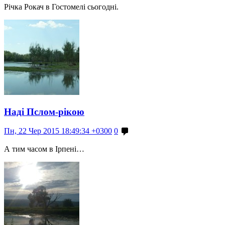
Річка Рокач в Гостомелі сьогодні.
Наді Пслом-рікою
Пн, 22 Чер 2015 18:49:34 +0300
0
А тим часом в Ірпені…