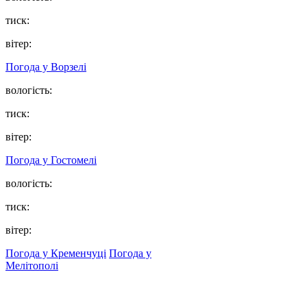
тиск:
вітер:
Погода у
Ворзелі
вологість:
тиск:
вітер:
Погода у
Гостомелі
вологість:
тиск:
вітер:
Погода у Кременчуці
Погода у
Мелітополі