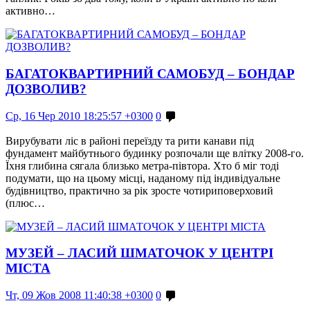
активно…
БАГАТОКВАРТИРНИЙ САМОБУД – БОНДАР
ДОЗВОЛИВ?
Ср, 16 Чер 2010 18:25:57 +0300
0
Вирубувати ліс в районі переїзду та рити канави під
фундамент майбутнього будинку розпочали ще влітку 2008-го.
Їхня глибина сягала близько метра-півтора. Хто б міг тоді
подумати, що на цьому місці, наданому під індивідуальне
будівництво, практично за рік зросте чотириповерховий
(плюс…
МУЗЕЙ – ЛАСИЙ ШМАТОЧОК У ЦЕНТРІ
МІСТА
Чт, 09 Жов 2008 11:40:38 +0300
0