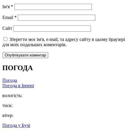
Ім'я
*
Email
*
Сайт
Зберегти моє ім'я, e-mail, та адресу сайту в цьому браузері
для моїх подальших коментарів.
ПОГОДА
Погода
Погода в
Ірпені
вологість:
тиск:
вітер:
Погода у
Бучі