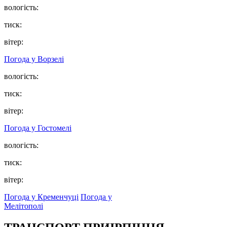
вологість:
тиск:
вітер:
Погода у
Ворзелі
вологість:
тиск:
вітер:
Погода у
Гостомелі
вологість:
тиск:
вітер:
Погода у Кременчуці
Погода у
Мелітополі