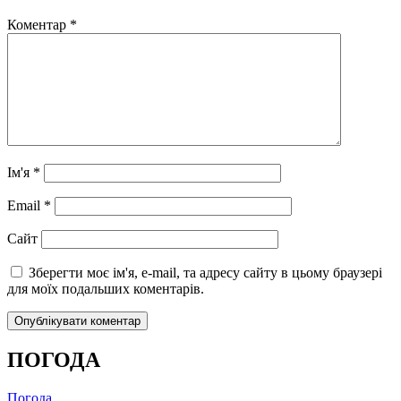
Коментар
*
Ім'я
*
Email
*
Сайт
Зберегти моє ім'я, e-mail, та адресу сайту в цьому браузері
для моїх подальших коментарів.
ПОГОДА
Погода