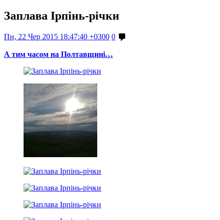
Заплава Ірпінь-річки
Пн, 22 Чер 2015 18:47:40 +0300
0
А тим часом на Полтавщині…