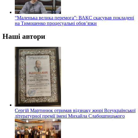
“Маленька велика перемога”: ВАКС скасував покладені
на Тимошенко процесуальні обов’язки
Наші автори
Сергій Мартинюк отримав відзнаку жюрі Всеукраїнської
літературної премії імені Михайла Слабошпицького