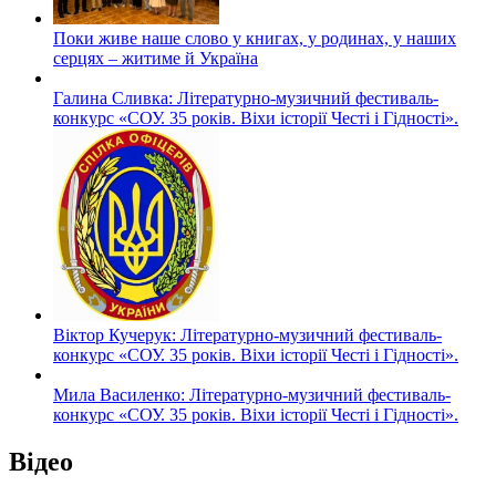
Поки живе наше слово у книгах, у родинах, у наших
серцях – житиме й Україна
Галина Сливка: Літературно-музичний фестиваль-
конкурс «СОУ. 35 років. Віхи історії Честі і Гідності».
Віктор Кучерук: Літературно-музичний фестиваль-
конкурс «СОУ. 35 років. Віхи історії Честі і Гідності».
Мила Василенко: Літературно-музичний фестиваль-
конкурс «СОУ. 35 років. Віхи історії Честі і Гідності».
Відео