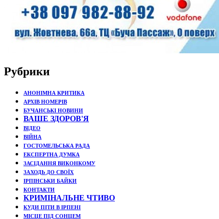
Рубрики
АНОНІМНА КРИТИКА
АРХІВ НОМЕРІВ
БУЧАНСЬКІ НОВИНИ
ВАШЕ ЗДОРОВ'Я
ВІДЕО
ВІЙНА
ГОСТОМЕЛЬСЬКА РАДА
ЕКСПЕРТНА ДУМКА
ЗАСІДАННЯ ВИКОНКОМУ
ЗАХОДЬ ДО СВОЇХ
ІРПІНСЬКИ БАЙКИ
КОНТАКТИ
КРИМІНАЛЬНЕ ЧТИВО
КУДИ ПІТИ В ІРПЕНІ
МІСЦЕ ПІД СОНЦЕМ