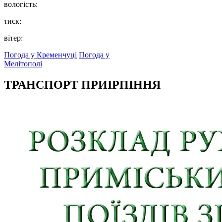
вологість:
тиск:
вітер:
Погода у Кременчуці
Погода у
Мелітополі
ТРАНСПОРТ ПРИІРПІННЯ