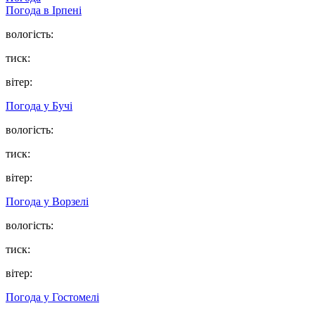
Погода в
Ірпені
вологість:
тиск:
вітер:
Погода у
Бучі
вологість:
тиск:
вітер:
Погода у
Ворзелі
вологість:
тиск:
вітер:
Погода у
Гостомелі