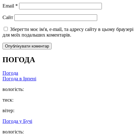
Email
*
Сайт
Зберегти моє ім'я, e-mail, та адресу сайту в цьому браузері
для моїх подальших коментарів.
ПОГОДА
Погода
Погода в
Ірпені
вологість:
тиск:
вітер:
Погода у
Бучі
вологість: