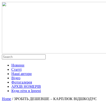
Новини
Статті
Наші автори
Відео
Фотогалерея
АРХІВ НОМЕРІВ
Куди піти в Ірпені
Home
/
ЗРОБІТЬ ДЕШЕВШЕ – КАРПЛЮК ВІДШКОДУЄ