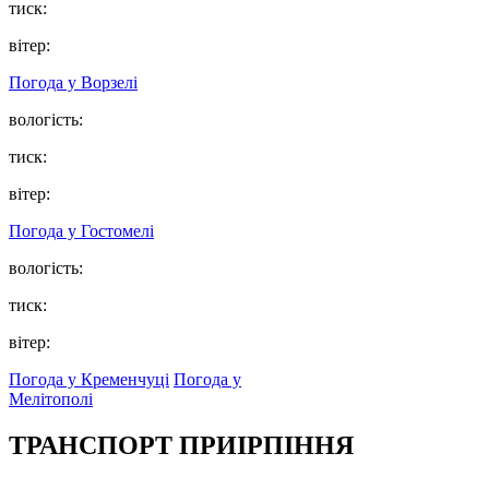
тиск:
вітер:
Погода у
Ворзелі
вологість:
тиск:
вітер:
Погода у
Гостомелі
вологість:
тиск:
вітер:
Погода у Кременчуці
Погода у
Мелітополі
ТРАНСПОРТ ПРИІРПІННЯ