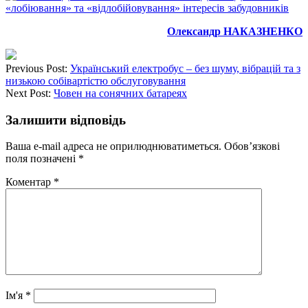
Олександр НАКАЗНЕНКО
Previous Post:
Український електробус – без шуму, вібрацій та з
низькою собівартістю обслуговування
Next Post:
Човен на сонячних батареях
Залишити відповідь
Ваша e-mail адреса не оприлюднюватиметься.
Обов’язкові
поля позначені
*
Коментар
*
Ім'я
*