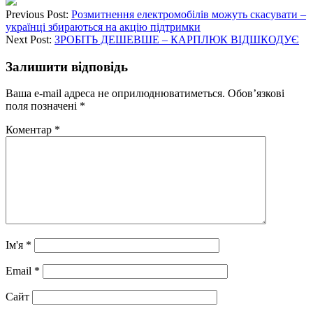
Previous Post:
Розмитнення електромобілів можуть скасувати –
українці збираються на акцію підтримки
Next Post:
ЗРОБІТЬ ДЕШЕВШЕ – КАРПЛЮК ВІДШКОДУЄ
Залишити відповідь
Ваша e-mail адреса не оприлюднюватиметься.
Обов’язкові
поля позначені
*
Коментар
*
Ім'я
*
Email
*
Сайт