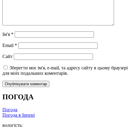
Ім'я
*
Email
*
Сайт
Зберегти моє ім'я, e-mail, та адресу сайту в цьому браузері
для моїх подальших коментарів.
ПОГОДА
Погода
Погода в
Ірпені
вологість: