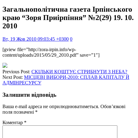
Загальнополітична газета Ірпінського
краю “Зоря Приірпіння” №2(29) 19. 10.
2010
Вт, 19 Жов 2010 09:03:45 +0300
0
[gview file=”http://zora-irpin.info/wp-
content/uploads/2015/05/29_2010.pdf” save=”1″]
Previous Post:
СКІЛЬКИ КОШТУЄ СТРИБНУТИ З НЕБА?
Next Post:
МІСЦЕВІ ВИБОРИ-2010: СПЛАВ КАПІТАЛУ Й
АДМІНРЕСУРСУ
Залишити відповідь
Ваша e-mail адреса не оприлюднюватиметься.
Обов’язкові
поля позначені
*
Коментар
*