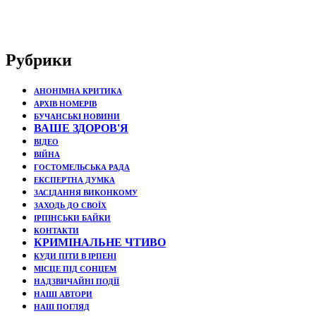
Рубрики
АНОНІМНА КРИТИКА
АРХІВ НОМЕРІВ
БУЧАНСЬКІ НОВИНИ
ВАШЕ ЗДОРОВ'Я
ВІДЕО
ВІЙНА
ГОСТОМЕЛЬСЬКА РАДА
ЕКСПЕРТНА ДУМКА
ЗАСІДАННЯ ВИКОНКОМУ
ЗАХОДЬ ДО СВОЇХ
ІРПІНСЬКИ БАЙКИ
КОНТАКТИ
КРИМІНАЛЬНЕ ЧТИВО
КУДИ ПІТИ В ІРПЕНІ
МІСЦЕ ПІД СОНЦЕМ
НАДЗВИЧАЙНІ ПОДЇЇ
НАШІ АВТОРИ
НАШ ПОГЛЯД