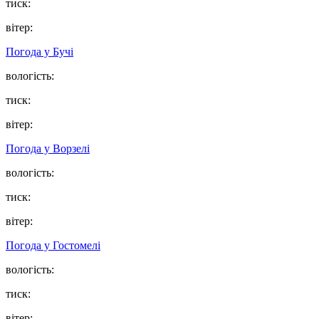
тиск:
вітер:
Погода у
Бучі
вологість:
тиск:
вітер:
Погода у
Ворзелі
вологість:
тиск:
вітер:
Погода у
Гостомелі
вологість:
тиск:
вітер: