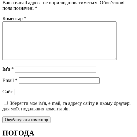
Ваша e-mail адреса не оприлюднюватиметься.
Обов’язкові
поля позначені
*
Коментар
*
Ім'я
*
Email
*
Сайт
Зберегти моє ім'я, e-mail, та адресу сайту в цьому браузері
для моїх подальших коментарів.
ПОГОДА