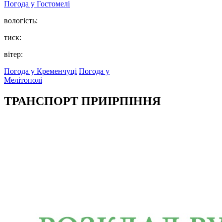
Погода у
Гостомелі
вологість:
тиск:
вітер:
Погода у Кременчуці
Погода у
Мелітополі
ТРАНСПОРТ ПРИІРПІННЯ