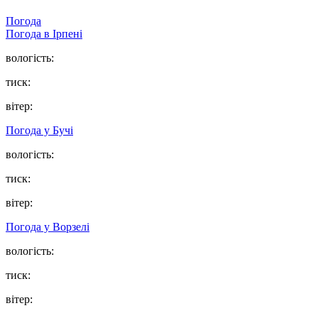
Погода
Погода в
Ірпені
вологість:
тиск:
вітер:
Погода у
Бучі
вологість:
тиск:
вітер:
Погода у
Ворзелі
вологість:
тиск:
вітер: