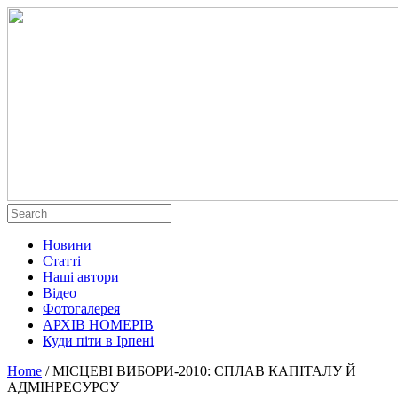
Новини
Статті
Наші автори
Відео
Фотогалерея
АРХІВ НОМЕРІВ
Куди піти в Ірпені
Home
/
МІСЦЕВІ ВИБОРИ-2010: СПЛАВ КАПІТАЛУ Й
АДМІНРЕСУРСУ